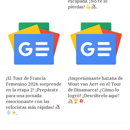
escapada. ¡No te lo
pierdas!
.
¡El Tour de Francia
¡Impresionante hazaña de
Femenino 2026 sorprende
Wout van Aert en el Tour
en la etapa 2! ¡Prepárate
de Dinamarca! ¿Cómo lo
para una jornada
logró? ¡Descúbrelo aquí!
emocionante con las
.
velocistas más rápidas!
.