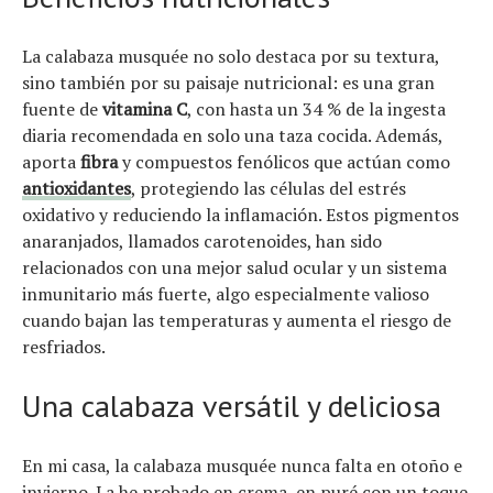
La calabaza musquée no solo destaca por su textura,
sino también por su paisaje nutricional: es una gran
fuente de
vitamina C
, con hasta un 34 % de la ingesta
diaria recomendada en solo una taza cocida. Además,
aporta
fibra
y compuestos fenólicos que actúan como
antioxidantes
, protegiendo las células del estrés
oxidativo y reduciendo la inflamación. Estos pigmentos
anaranjados, llamados carotenoides, han sido
relacionados con una mejor salud ocular y un sistema
inmunitario más fuerte, algo especialmente valioso
cuando bajan las temperaturas y aumenta el riesgo de
resfriados.
Una calabaza versátil y deliciosa
En mi casa, la calabaza musquée nunca falta en otoño e
invierno. La he probado en crema, en puré con un toque