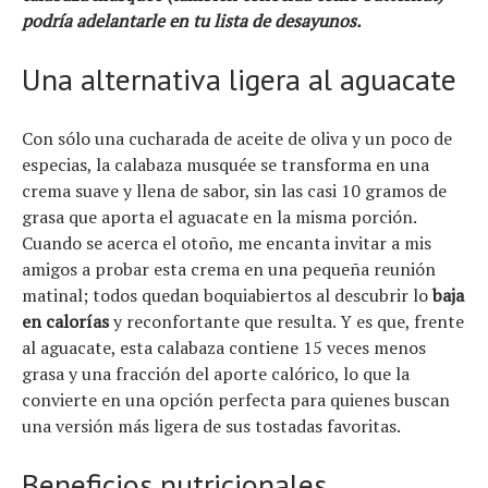
Consejo
podría adelantarle en tu lista de desayunos.
Tendencias
Una alternativa ligera al aguacate
Artículos
El equipo
Con sólo una cucharada de aceite de oliva y un poco de
especias, la calabaza musquée se transforma en una
crema suave y llena de sabor, sin las casi 10 gramos de
grasa que aporta el aguacate en la misma porción.
Cuando se acerca el otoño, me encanta invitar a mis
amigos a probar esta crema en una pequeña reunión
matinal; todos quedan boquiabiertos al descubrir lo
baja
en calorías
y reconfortante que resulta. Y es que, frente
al aguacate, esta calabaza contiene 15 veces menos
grasa y una fracción del aporte calórico, lo que la
convierte en una opción perfecta para quienes buscan
una versión más ligera de sus tostadas favoritas.
Beneficios nutricionales