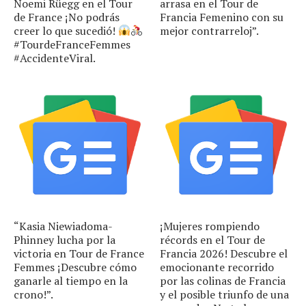
Noemi Rüegg en el Tour
arrasa en el Tour de
de France ¡No podrás
Francia Femenino con su
creer lo que sucedió!
mejor contrarreloj”.
#TourdeFranceFemmes
#AccidenteViral.
“Kasia Niewiadoma-
¡Mujeres rompiendo
Phinney lucha por la
récords en el Tour de
victoria en Tour de France
Francia 2026! Descubre el
Femmes ¡Descubre cómo
emocionante recorrido
ganarle al tiempo en la
por las colinas de Francia
crono!”.
y el posible triunfo de una