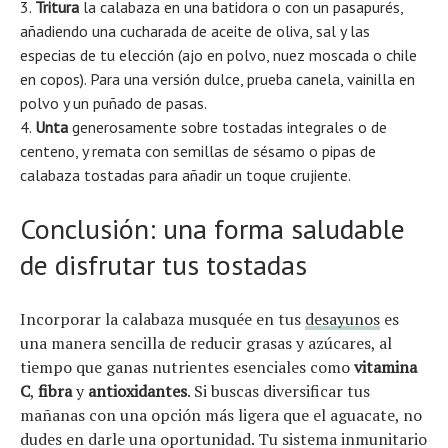
Tritura
la calabaza en una batidora o con un pasapurés,
añadiendo una cucharada de aceite de oliva, sal y las
especias de tu elección (ajo en polvo, nuez moscada o chile
en copos). Para una versión dulce, prueba canela, vainilla en
polvo y un puñado de pasas.
Unta
generosamente sobre tostadas integrales o de
centeno, y remata con semillas de sésamo o pipas de
calabaza tostadas para añadir un toque crujiente.
Conclusión: una forma saludable
de disfrutar tus tostadas
Incorporar la calabaza musquée en tus
desayunos
es
una manera sencilla de reducir grasas y azúcares, al
tiempo que ganas nutrientes esenciales como
vitamina
C
,
fibra
y
antioxidantes
. Si buscas diversificar tus
mañanas con una opción más ligera que el aguacate, no
dudes en darle una oportunidad. Tu sistema inmunitario