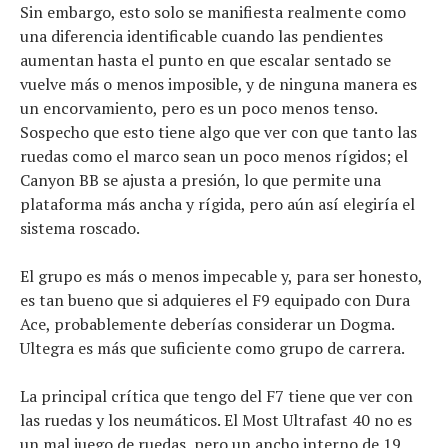
Sin embargo, esto solo se manifiesta realmente como
una diferencia identificable cuando las pendientes
aumentan hasta el punto en que escalar sentado se
vuelve más o menos imposible, y de ninguna manera es
un encorvamiento, pero es un poco menos tenso.
Sospecho que esto tiene algo que ver con que tanto las
ruedas como el marco sean un poco menos rígidos; el
Canyon BB se ajusta a presión, lo que permite una
plataforma más ancha y rígida, pero aún así elegiría el
sistema roscado.
El grupo es más o menos impecable y, para ser honesto,
es tan bueno que si adquieres el F9 equipado con Dura
Ace, probablemente deberías considerar un Dogma.
Ultegra es más que suficiente como grupo de carrera.
La principal crítica que tengo del F7 tiene que ver con
las ruedas y los neumáticos. El Most Ultrafast 40 no es
un mal juego de ruedas, pero un ancho interno de 19