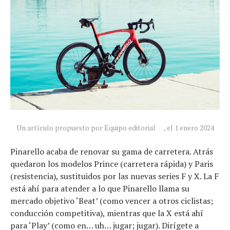
Un artículo propuesto por Equipo editorial
, el 1 enero 2024
Pinarello acaba de renovar su gama de carretera. Atrás
quedaron los modelos Prince (carretera rápida) y Paris
(resistencia), sustituidos por las nuevas series F y X. La F
está ahí para atender a lo que Pinarello llama su
mercado objetivo ‘Beat’ (como vencer a otros ciclistas;
conducción competitiva), mientras que la X está ahí
para ‘Play’ (como en… uh… jugar; jugar). Dirígete a