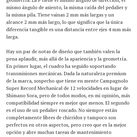
geometría. La F tiene el mismo ángulo de dirección, el
mismo ángulo de asiento, la misma caída del pedalier y
la misma pila. Tiene vainas 2 mm más largas y un
alcance 2 mm más largo, lo que significa que la única
diferencia tangible es una distancia entre ejes 4 mm más
larga.
Hay un par de notas de diseño que también valen la
pena aplaudir, más allá de la apariencia y la geometría.
En primer lugar, el cuadro ha seguido soportando
transmisiones mecánicas. Dada la naturaleza premium
de la marca, sospecho que tiene en mente Campagnolo
Super Record Mechanical de 12 velocidades en lugar de
Shimano Sora, pero de todos modos, en mi opinión, más
compatibilidad siempre es mejor que menos. El segundo
es el uso de un pedalier roscado. No siempre están
completamente libres de chirridos y tampoco son
perfectos en otros aspectos, pero creo que es la mejor
opción y abre muchas tareas de mantenimiento