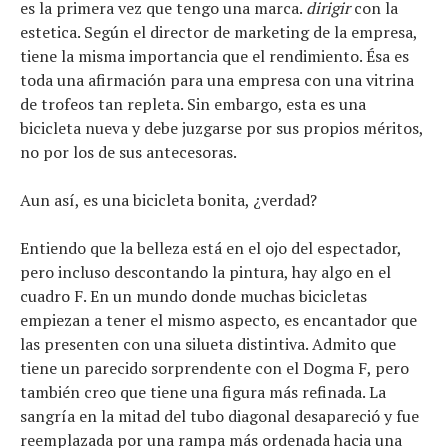
Consejo
es la primera vez que tengo una marca.
dirigir
con la
Tendencias
estetica. Según el director de marketing de la empresa,
Artículos
tiene la misma importancia que el rendimiento. Ésa es
El equipo
toda una afirmación para una empresa con una vitrina
de trofeos tan repleta. Sin embargo, esta es una
bicicleta nueva y debe juzgarse por sus propios méritos,
no por los de sus antecesoras.
Aun así, es una bicicleta bonita, ¿verdad?
Entiendo que la belleza está en el ojo del espectador,
pero incluso descontando la pintura, hay algo en el
cuadro F. En un mundo donde muchas bicicletas
empiezan a tener el mismo aspecto, es encantador que
las presenten con una silueta distintiva. Admito que
tiene un parecido sorprendente con el Dogma F, pero
también creo que tiene una figura más refinada. La
sangría en la mitad del tubo diagonal desapareció y fue
reemplazada por una rampa más ordenada hacia una