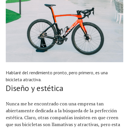
Hablaré del rendimiento pronto, pero primero, es una
bicicleta atractiva.
Diseño y estética
Nunca me he encontrado con una empresa tan
abiertamente dedicada a la búsqueda de la perfección
Noticias
Tecnologías
estética. Claro, otras compañías insisten en que creen
Revisión de productos
que sus bicicletas son llamativas y atractivas, pero esta