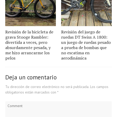
Revisión de la bicicleta de
Revisión del juego de
grava Stooge Rambler:
ruedas DT Swiss A 1800:
divertida a veces, pero
un juego de ruedas pesado
absurdamente pesada, y
a prueba de bombas que
me hizo arrancarme los
no escatima en
pelos
aerodinámica
Deja un comentario
Tu dirección de correo electrónico no será publicada.
Los campos
obligatorios están marcados con
*
Comment