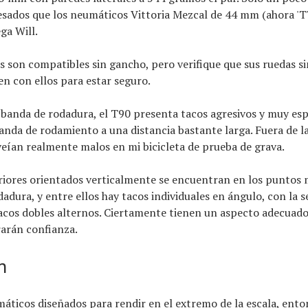
ados ​​que los neumáticos Vittoria Mezcal de 44 mm (ahora 'T
ega Will.
 son compatibles sin gancho, pero verifique que sus ruedas s
n con ellos para estar seguro.
 banda de rodadura, el T90 presenta tacos agresivos y muy es
anda de rodamiento a una distancia bastante larga. Fuera de la
eían realmente malos en mi bicicleta de prueba de grava.
riores orientados verticalmente se encuentran en los puntos 
dadura, y entre ellos hay tacos individuales en ángulo, con la 
acos dobles alternos. Ciertamente tienen un aspecto adecuado
arán confianza.
n
áticos diseñados para rendir en el extremo de la escala, ent