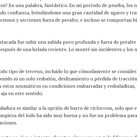
llos? En una palabra, fantástico. En mi período de prueba, los
do confianza, brindándome una gran cantidad de agarre y tra
scensos y secciones fuera de peralte, e incluso se comportan bi
tacada fue subir una subida poco profunda y fuera de peralte
después de una helada reciente. Lo monté sin incidentes y los
do tipo de terreno, incluido lo que cómodamente se considera
enido ni un solo resbalón, deslizamiento o pérdida de tracción
estos neumáticos en condiciones embarradas y resbaladizas, 
aja en este sentido.
dadura es similar a la opción de barro de ciclocross, solo que
impieza del lodo ha sido muy buena y no fue un problema para
aciones.