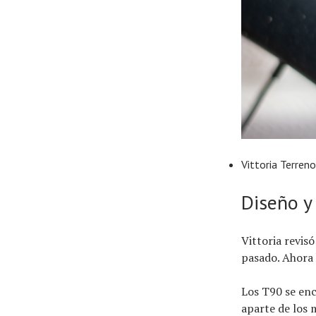
Vittoria Terren
Diseño y 
Vittoria revis
pasado. Ahora 
Los T90 se enc
aparte de los 