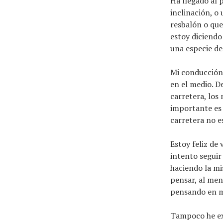
Ha llegado al 
inclinación, o
resbalón o que
estoy diciendo
una especie de
Mi conducción 
en el medio. D
carretera, los
importante es 
carretera no e
Estoy feliz de 
intento seguir 
haciendo la mi
pensar, al men
pensando en m
Tampoco he ex