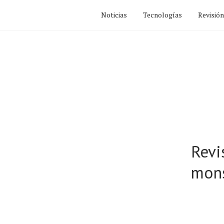
Noticias
Tecnologías
Revisió
Revi
mons