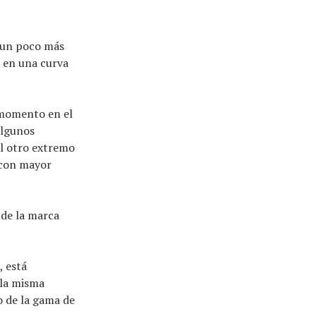
n un poco más
 en una curva
 momento en el
algunos
al otro extremo
 con mayor
 de la marca
, está
 la misma
 de la gama de