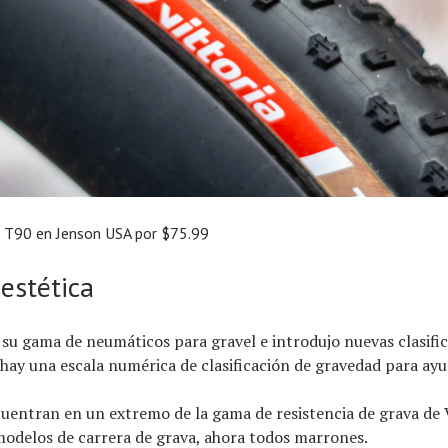
o T90 en Jenson USA por $75.99
estética
ó su gama de neumáticos para gravel e introdujo nuevas clasifi
hay una escala numérica de clasificación de gravedad para ayud
uentran en un extremo de la gama de resistencia de grava de V
modelos de carrera de grava, ahora todos marrones.