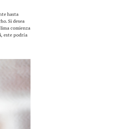
nte hasta
ho. Si desea
 clima comienza
á, este podría