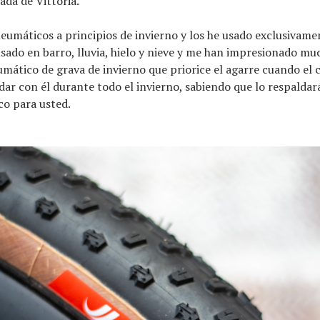
ada de Vittoria.
neumáticos a principios de invierno y los he usado exclusivame
usado en barro, lluvia, hielo y nieve y me han impresionado muc
umático de grava de invierno que priorice el agarre cuando el
dar con él durante todo el invierno, sabiendo que lo respaldar
co para usted.