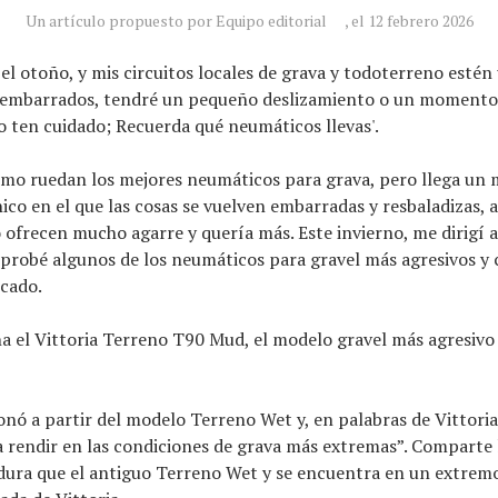
Un artículo propuesto por Equipo editorial
, el 12 febrero 2026
el otoño, y mis circuitos locales de grava y todoterreno esté
y embarrados, tendré un pequeño deslizamiento o un momento
lo ten cuidado; Recuerda qué neumáticos llevas'.
mo ruedan los mejores neumáticos para grava, pero llega un
nico en el que las cosas se vuelven embarradas y resbaladizas, 
ofrecen mucho agarre y quería más. Este invierno, me dirigí 
 probé algunos de los neumáticos para gravel más agresivos y
rcado.
a el Vittoria Terreno T90 Mud, el modelo gravel más agresivo
onó a partir del modelo Terreno Wet y, en palabras de Vittoria
 rendir en las condiciones de grava más extremas”. Comparte
dura que el antiguo Terreno Wet y se encuentra en un extremo