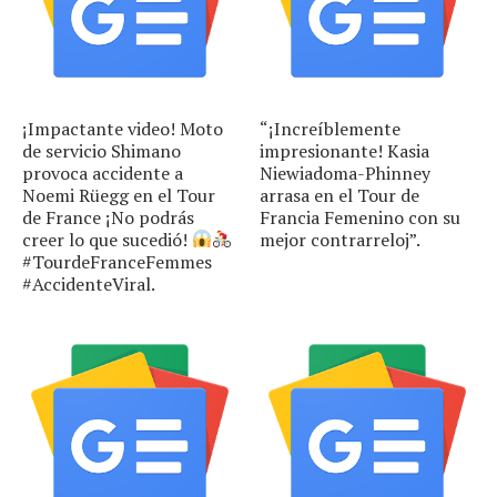
¡Impactante video! Moto
“¡Increíblemente
de servicio Shimano
impresionante! Kasia
provoca accidente a
Niewiadoma-Phinney
Noemi Rüegg en el Tour
arrasa en el Tour de
de France ¡No podrás
Francia Femenino con su
creer lo que sucedió!
mejor contrarreloj”.
#TourdeFranceFemmes
#AccidenteViral.