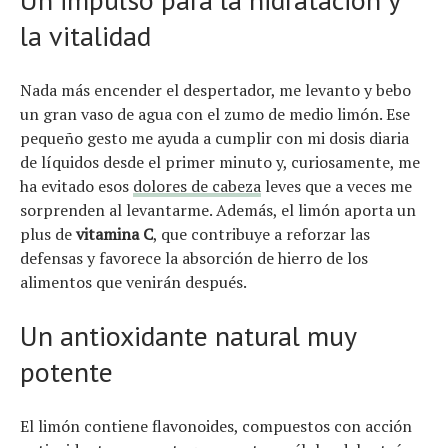
Artículos
la vitalidad
El equipo
Nada más encender el despertador, me levanto y bebo
un gran vaso de agua con el zumo de medio limón. Ese
pequeño gesto me ayuda a cumplir con mi dosis diaria
de líquidos desde el primer minuto y, curiosamente, me
ha evitado esos
dolores de cabeza
leves que a veces me
sorprenden al levantarme. Además, el limón aporta un
plus de
vitamina C
, que contribuye a reforzar las
defensas y favorece la absorción de hierro de los
alimentos que venirán después.
Un antioxidante natural muy
potente
El limón contiene flavonoides, compuestos con acción