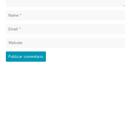
Name
*
Email
*
Website