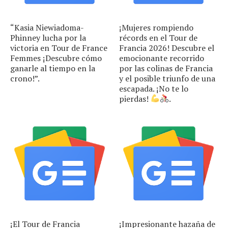
“Kasia Niewiadoma-
¡Mujeres rompiendo
Phinney lucha por la
récords en el Tour de
victoria en Tour de France
Francia 2026! Descubre el
Femmes ¡Descubre cómo
emocionante recorrido
ganarle al tiempo en la
por las colinas de Francia
crono!”.
y el posible triunfo de una
escapada. ¡No te lo
pierdas!
.
¡El Tour de Francia
¡Impresionante hazaña de