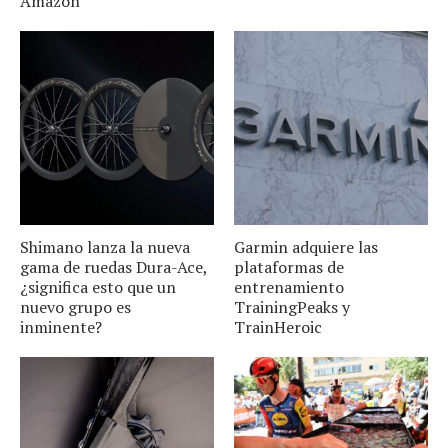
Amazon
Shimano lanza la nueva
Garmin adquiere las
gama de ruedas Dura-Ace,
plataformas de
¿significa esto que un
entrenamiento
nuevo grupo es
TrainingPeaks y
inminente?
TrainHeroic