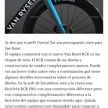
Se dice que el perfil frontal fue una preocupación clave para
Van Rysel
El equipo competirá con el nuevo Van Rysel RCR en las
etapas de ruta. El RCR consta de un diseño y
Noticias
construcción de cuadro completamente nuevos. Puede
Tecnologías
Revisión de productos
ver un breve vídeo sobre esto a continuación que tiene
Consejo
algunos detalles interesantes sobre el proceso de
Tendencias
diseño. En la web de Decathlon está a la venta una
Artículos
bicicleta RCR PRO con una construcción diferente pero
El equipo
con componentes completamente diferentes a la
bicicleta del equipo que estamos viendo aquí. Quizás
esta versión completa esté disponible para comprar a