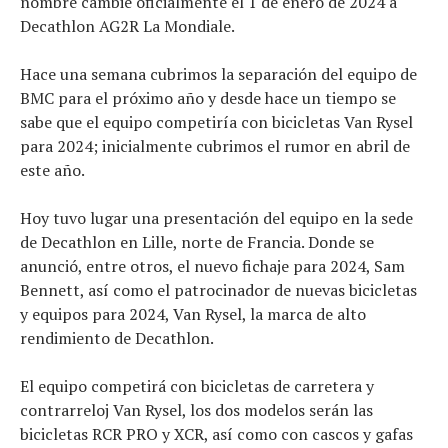
nombre cambie oficialmente el 1 de enero de 2024 a
Decathlon AG2R La Mondiale.
Hace una semana cubrimos la separación del equipo de
BMC para el próximo año y desde hace un tiempo se
sabe que el equipo competiría con bicicletas Van Rysel
para 2024; inicialmente cubrimos el rumor en abril de
este año.
Hoy tuvo lugar una presentación del equipo en la sede
de Decathlon en Lille, norte de Francia. Donde se
anunció, entre otros, el nuevo fichaje para 2024, Sam
Bennett, así como el patrocinador de nuevas bicicletas
y equipos para 2024, Van Rysel, la marca de alto
rendimiento de Decathlon.
El equipo competirá con bicicletas de carretera y
contrarreloj Van Rysel, los dos modelos serán las
bicicletas RCR PRO y XCR, así como con cascos y gafas