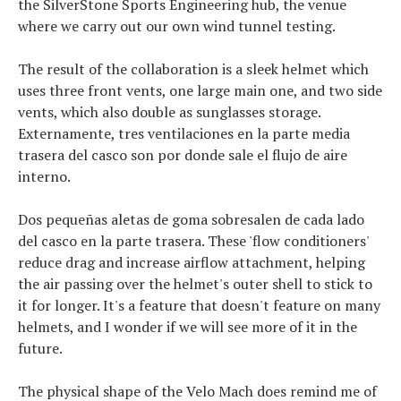
the SilverStone Sports Engineering hub, the venue
Tendencias
where we carry out our own wind tunnel testing.
Artículos
El equipo
The result of the collaboration is a sleek helmet which
uses three front vents, one large main one, and two side
vents, which also double as sunglasses storage.
Externamente, tres ventilaciones en la parte media
trasera del casco son por donde sale el flujo de aire
interno.
Dos pequeñas aletas de goma sobresalen de cada lado
del casco en la parte trasera. These 'flow conditioners'
reduce drag and increase airflow attachment, helping
the air passing over the helmet's outer shell to stick to
it for longer. It's a feature that doesn't feature on many
helmets, and I wonder if we will see more of it in the
future.
The physical shape of the Velo Mach does remind me of