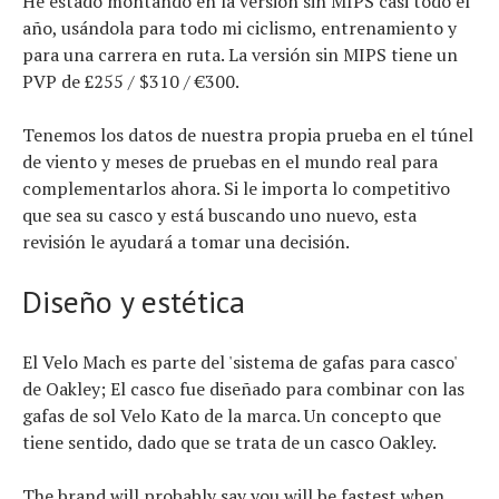
He estado montando en la versión sin MIPS casi todo el
año, usándola para todo mi ciclismo, entrenamiento y
para una carrera en ruta. La versión sin MIPS tiene un
PVP de £255 / $310 / €300.
Tenemos los datos de nuestra propia prueba en el túnel
de viento y meses de pruebas en el mundo real para
complementarlos ahora. Si le importa lo competitivo
que sea su casco y está buscando uno nuevo, esta
revisión le ayudará a tomar una decisión.
Diseño y estética
El Velo Mach es parte del 'sistema de gafas para casco'
de Oakley; El casco fue diseñado para combinar con las
gafas de sol Velo Kato de la marca. Un concepto que
tiene sentido, dado que se trata de un casco Oakley.
The brand will probably say you will be fastest when