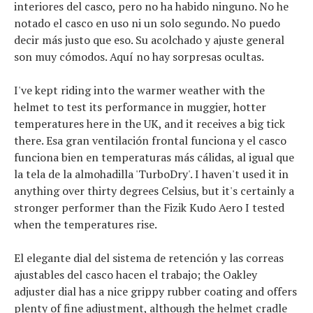
interiores del casco, pero no ha habido ninguno. No he
notado el casco en uso ni un solo segundo. No puedo
decir más justo que eso. Su acolchado y ajuste general
son muy cómodos. Aquí no hay sorpresas ocultas.
I've kept riding into the warmer weather with the
helmet to test its performance in muggier, hotter
temperatures here in the UK, and it receives a big tick
there. Esa gran ventilación frontal funciona y el casco
funciona bien en temperaturas más cálidas, al igual que
la tela de la almohadilla 'TurboDry'. I haven't used it in
anything over thirty degrees Celsius, but it's certainly a
stronger performer than the Fizik Kudo Aero I tested
when the temperatures rise.
El elegante dial del sistema de retención y las correas
ajustables del casco hacen el trabajo; the Oakley
adjuster dial has a nice grippy rubber coating and offers
plenty of fine adjustment, although the helmet cradle