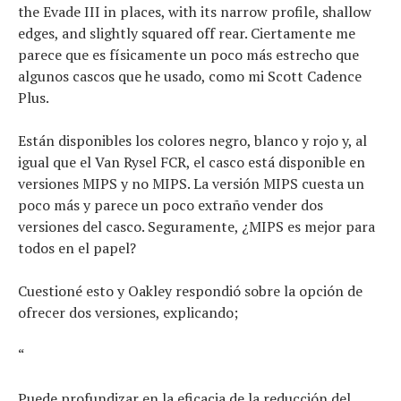
the Evade III in places, with its narrow profile, shallow
edges, and slightly squared off rear. Ciertamente me
parece que es físicamente un poco más estrecho que
algunos cascos que he usado, como mi Scott Cadence
Plus.
Están disponibles los colores negro, blanco y rojo y, al
igual que el Van Rysel FCR, el casco está disponible en
versiones MIPS y no MIPS. La versión MIPS cuesta un
poco más y parece un poco extraño vender dos
versiones del casco. Seguramente, ¿MIPS es mejor para
todos en el papel?
Cuestioné esto y Oakley respondió sobre la opción de
ofrecer dos versiones, explicando;
“
Puede profundizar en la eficacia de la reducción del