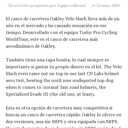
Un artículo propuesto por Equipo editorial
, el 22 mayo 2026
El casco de carretera Oakley Velo Mach lleva más de un
año en el mercado y ha causado sensación en ese
tiempo. Desarrollado con el equipo Tudor Pro Cycling
WorldTour, este es el casco de carretera más
aerodinámico de Oakley.
También tiene una tapa bonita, lo cual siempre es
importante si gastas tu propio dinero en el kit. The Velo
Mach even came out on top in our last CN Labs helmet
aero test, beating the until now undisputed top dog
when it comes to 'normal' fast road helmets, the
Specialized Evade III (the old one, at least).
Esta es otra opción de carretera muy competitiva si
buscas un casco de carretera rápido. Oakley lo ofrece en
dos versiones, una sin MIPS y otra equipada con MIPS.