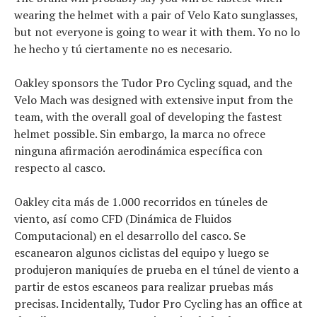
wearing the helmet with a pair of Velo Kato sunglasses,
but not everyone is going to wear it with them. Yo no lo
he hecho y tú ciertamente no es necesario.
Oakley sponsors the Tudor Pro Cycling squad, and the
Velo Mach was designed with extensive input from the
team, with the overall goal of developing the fastest
helmet possible. Sin embargo, la marca no ofrece
ninguna afirmación aerodinámica específica con
respecto al casco.
Oakley cita más de 1.000 recorridos en túneles de
viento, así como CFD (Dinámica de Fluidos
Computacional) en el desarrollo del casco. Se
escanearon algunos ciclistas del equipo y luego se
Noticias
produjeron maniquíes de prueba en el túnel de viento a
Tecnologías
partir de estos escaneos para realizar pruebas más
Revisión de productos
precisas. Incidentally, Tudor Pro Cycling has an office at
Consejo