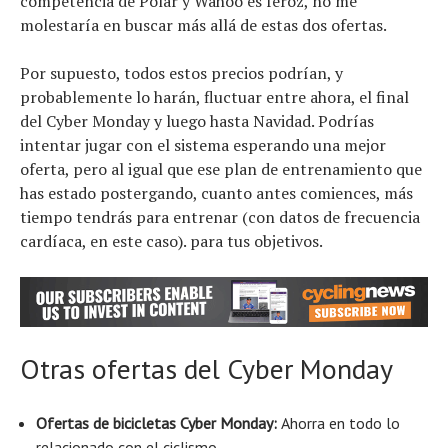
competencia de Polar y Wahoo es feroz, no me
molestaría en buscar más allá de estas dos ofertas.
Por supuesto, todos estos precios podrían, y
probablemente lo harán, fluctuar entre ahora, el final
del Cyber ​​Monday y luego hasta Navidad. Podrías
intentar jugar con el sistema esperando una mejor
oferta, pero al igual que ese plan de entrenamiento que
has estado postergando, cuanto antes comiences, más
tiempo tendrás para entrenar (con datos de frecuencia
cardíaca, en este caso). para tus objetivos.
Otras ofertas del Cyber ​​Monday
Ofertas de bicicletas Cyber ​​Monday
:
Ahorra en todo lo
relacionado con el ciclismo