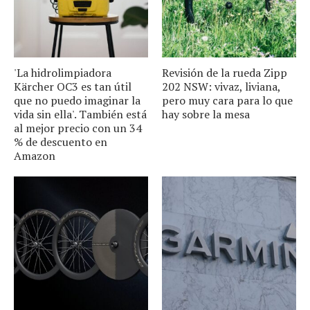
'La hidrolimpiadora
Revisión de la rueda Zipp
Kärcher OC3 es tan útil
202 NSW: vivaz, liviana,
que no puedo imaginar la
pero muy cara para lo que
vida sin ella'. También está
hay sobre la mesa
al mejor precio con un 34
% de descuento en
Amazon