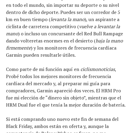
en todo el mundo, sin importar su deporte o su nivel
dentro de dicho deporte. Puedes ser un corredor de 5
km en buen tiempo (
levanta la mano
), un aspirante a
ciclista de carretera competitivo (
vuelve a levantar la
mano
) o incluso un concursante del Red Bull Rampage
dando volteretas enormes en el desierto (
baja la mano
firmemente
) y los monitores de frecuencia cardíaca
Garmin pueden resultarle útiles.
Como parte de mi función aquí en
ciclismonoticias
,
Probé todos los mejores monitores de frecuencia
cardíaca del mercado y, al preparar mi guía para
compradores, Garmin apareció dos veces. El HRM Pro
fue mi elección de “dinero sin objeto”, mientras que el
HRM Dual fue el que tenía la mejor duración de batería.
Si está comprando uno nuevo este fin de semana del
Black Friday, ambos están en oferta y, aunque la