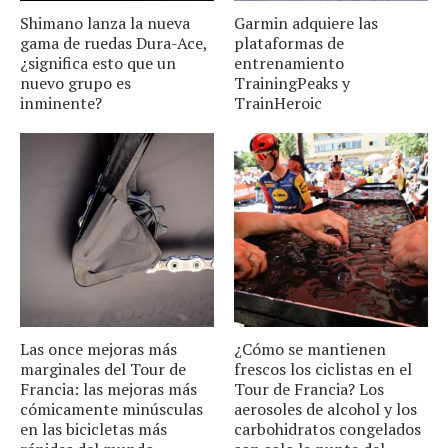
Shimano lanza la nueva
Garmin adquiere las
gama de ruedas Dura-Ace,
plataformas de
¿significa esto que un
entrenamiento
nuevo grupo es
TrainingPeaks y
inminente?
TrainHeroic
Las once mejoras más
¿Cómo se mantienen
marginales del Tour de
frescos los ciclistas en el
Francia: las mejoras más
Tour de Francia? Los
cómicamente minúsculas
aerosoles de alcohol y los
en las bicicletas más
carbohidratos congelados