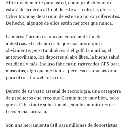
Afortunadamente para usted, como probablemente
Revisión de productos
estará de acuerdo al final de este artículo, las ofertas
Consejo
Cyber ​​Monday de Garmin de este año no son diferentes.
Tendencias
De hecho, algunos de ellos están mejores que nunca.
Artículos
El equipo
La marca Garmin es una que cubre multitud de
industrias. El ciclismo es lo que más nos importa,
obviamente, pero también está el golf, la marina, el
automovilismo, los deportes al aire libre, la buena salud
cotidiana y más. Incluso fabrica un rastreador GPS para
mascotas, algo que me tienta, pero esa es una historia
para otro sitio web, otro día.
Dentro de su vasto arsenal de tecnología, una categoría
de productos que creo que Garmin hace muy bien, pero
que está bastante subestimada, son los monitores de
frecuencia cardíaca.
Son una herramienta útil para millones de deportistas