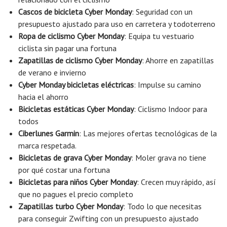
Cascos de bicicleta Cyber ​​Monday
: Seguridad con un
presupuesto ajustado para uso en carretera y todoterreno
Ropa de ciclismo Cyber ​​Monday
: Equipa tu vestuario
ciclista sin pagar una fortuna
Zapatillas de ciclismo Cyber ​​Monday
: Ahorre en zapatillas
de verano e invierno
Cyber ​​Monday bicicletas eléctricas
: Impulse su camino
hacia el ahorro
Bicicletas estáticas Cyber ​​Monday
: Ciclismo Indoor para
todos
Ciberlunes Garmin
: Las mejores ofertas tecnológicas de la
marca respetada.
Bicicletas de grava Cyber ​​Monday
: Moler grava no tiene
por qué costar una fortuna
Bicicletas para niños Cyber ​​Monday
: Crecen muy rápido, así
que no pagues el precio completo
Zapatillas turbo Cyber ​​Monday
: Todo lo que necesitas
para conseguir Zwifting con un presupuesto ajustado