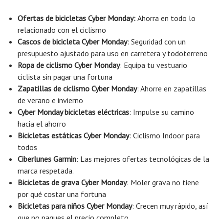
Ofertas de bicicletas Cyber ​​Monday
:
Ahorra en todo lo
relacionado con el ciclismo
Cascos de bicicleta Cyber ​​Monday
: Seguridad con un
presupuesto ajustado para uso en carretera y todoterreno
Ropa de ciclismo Cyber ​​Monday
: Equipa tu vestuario
ciclista sin pagar una fortuna
Zapatillas de ciclismo Cyber ​​Monday
: Ahorre en zapatillas
de verano e invierno
Cyber ​​Monday bicicletas eléctricas
: Impulse su camino
hacia el ahorro
Bicicletas estáticas Cyber ​​Monday
: Ciclismo Indoor para
todos
Ciberlunes Garmin
: Las mejores ofertas tecnológicas de la
marca respetada.
Bicicletas de grava Cyber ​​Monday
: Moler grava no tiene
por qué costar una fortuna
Bicicletas para niños Cyber ​​Monday
: Crecen muy rápido, así
que no pagues el precio completo