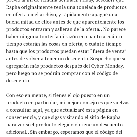
Rapha originalmente tenía una tonelada de productos
Noticias
en oferta en el archivo, y rápidamente apagué una
Tecnologías
buena mitad de ellos antes de que aparentemente los
Revisión de productos
productos entraran y salieran de la oferta. . No parece
Consejo
haber ninguna tontería ni razón en cuanto a cuánto
Tendencias
tiempo estarán las cosas en oferta, o cuánto tiempo
Artículos
hasta que los productos puedan estar “fuera de venta”
El equipo
antes de volver a tener un descuento. Sospecho que se
agregarán más productos después del Cyber ​​Monday,
pero luego no se podrán comprar con el código de
descuento.
Con eso en mente, si tienes el ojo puesto en un
producto en particular, mi mejor consejo es que vuelvas
a consultar aquí, ya que actualizaré esta página en
consecuencia, y que sigas visitando el sitio de Rapha
para ver si el producto elegido obtiene un descuento
adicional. . Sin embargo, esperamos que el código del