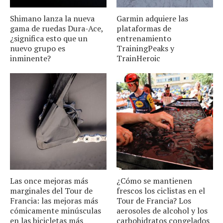
Shimano lanza la nueva
Garmin adquiere las
gama de ruedas Dura-Ace,
plataformas de
¿significa esto que un
entrenamiento
nuevo grupo es
TrainingPeaks y
inminente?
TrainHeroic
Las once mejoras más
¿Cómo se mantienen
marginales del Tour de
frescos los ciclistas en el
Francia: las mejoras más
Tour de Francia? Los
cómicamente minúsculas
aerosoles de alcohol y los
en las bicicletas más
carbohidratos congelados