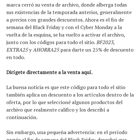
marca cerró su venta de archivo, donde alberga todas
sus existencias de la temporada anterior, generalmente
a precios con grandes descuentos. Ahora es el fin de
semana del Black Friday y con el Cyber ​​​​Monday a la
vuelta de la esquina, se ha vuelto a activar el archivo,
junto con los códigos para todo el sitio.
BF2023
,
EXTRA25
y
AHORRA25
para darte un 25% de descuento
en todo.
Dirígete directamente a la venta aquí.
La buena noticia es que este código para todo el sitio
también aplica un descuento a los artículos dentro de la
oferta, por lo que seleccioné algunos productos del
archivo que realmente califico y los describí a
continuación.
Sin embargo, una pequeña advertencia: en el período
previo al fin de semana del Black Friday, descubrí que