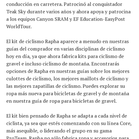
conducción en carretera. Patrocinó al conquistador
Teak Sky durante varios años y ahora apoya y patrocina
a los equipos Canyon SRAM y EF Education-EasyPost
WorldTour.
El kit de ciclismo Rapha aparece a menudo en nuestras
guías del comprador en varias disciplinas de ciclismo
hoy en día, ya que ahora fabrica kits para ciclismo de
gravel e incluso ciclismo de montaña. Encontrarás
opciones de Rapha en nuestras guías sobre los mejores
culottes de ciclismo, los mejores maillots de ciclismo y
las mejores zapatillas de ciclismo. Puedes explorar su
ropa más nueva para bicicletas de gravel y de montaña
en nuestra guía de ropa para bicicletas de gravel.
El kit bien pensado de Rapha se adapta a cada nivel de
ciclista, ya sea que estés comenzando con su línea Core,
más asequible, o liderando el grupo en su gama
ProTeam. Rapha no sólo fabrica ropa y accesorios para