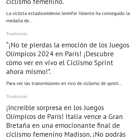
ciclismo femenino.
Consejo
Tendencias
La ciclista estadounidense Jennifer Valente ha conseguido la
Artículos
medalla de...
El equipo
Tendencias
“¡No te pierdas la emoción de los Juegos
Olímpicos 2024 en París! ¡Descubre
cómo ver en vivo el Ciclismo Sprint
ahora mismo!”.
Para ver las transmisiones en vivo de ciclismo de sprint...
Tendencias
¡Increíble sorpresa en los Juegos
Olímpicos de París! Italia vence a Gran
Bretaña en una emocionante final de
ciclismo femenino Madison. ¡No podrás