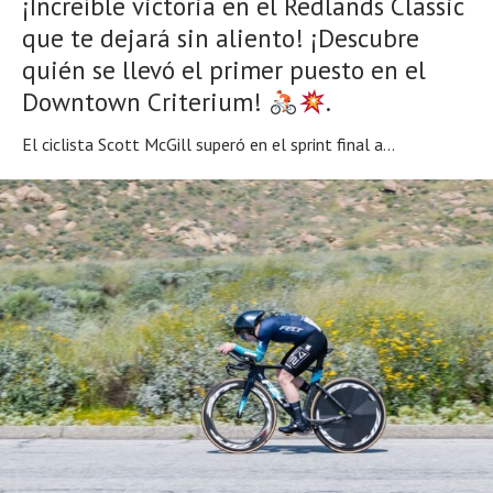
¡Increíble victoria en el Redlands Classic
que te dejará sin aliento! ¡Descubre
quién se llevó el primer puesto en el
Downtown Criterium!
.
El ciclista Scott McGill superó en el sprint final a...