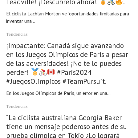
Leadville! ¡Descúbrelo ahora!
.
El ciclista Lachlan Morton ve “oportunidades limitadas para
inventar una...
Tendencias
¡Impactante: Canadá sigue avanzando
en los Juegos Olímpicos de París a pesar
de las adversidades! ¡No te lo puedes
perder!
#Paris2024
#JuegosOlimpicos #TeamPursuit.
En los Juegos Olímpicos de París, un error en una...
Tendencias
“La ciclista australiana Georgia Baker
tiene un mensaje poderoso antes de su
prueba olímpica en Tokio ¿Lo logrará