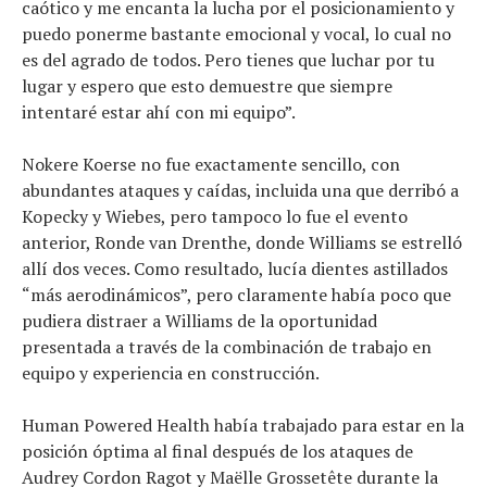
caótico y me encanta la lucha por el posicionamiento y
puedo ponerme bastante emocional y vocal, lo cual no
es del agrado de todos. Pero tienes que luchar por tu
lugar y espero que esto demuestre que siempre
intentaré estar ahí con mi equipo”.
Nokere Koerse no fue exactamente sencillo, con
abundantes ataques y caídas, incluida una que derribó a
Kopecky y Wiebes, pero tampoco lo fue el evento
anterior, Ronde van Drenthe, donde Williams se estrelló
allí dos veces. Como resultado, lucía dientes astillados
“más aerodinámicos”, pero claramente había poco que
pudiera distraer a Williams de la oportunidad
presentada a través de la combinación de trabajo en
equipo y experiencia en construcción.
Human Powered Health había trabajado para estar en la
posición óptima al final después de los ataques de
Audrey Cordon Ragot y Maëlle Grossetête durante la