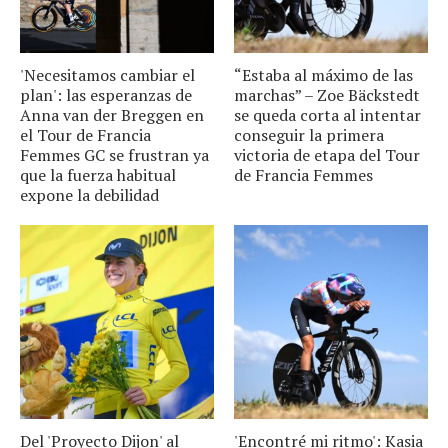
'Necesitamos cambiar el
“Estaba al máximo de las
plan': las esperanzas de
marchas” – Zoe Bäckstedt
Anna van der Breggen en
se queda corta al intentar
el Tour de Francia
conseguir la primera
Femmes GC se frustran ya
victoria de etapa del Tour
que la fuerza habitual
de Francia Femmes
expone la debilidad
Del 'Proyecto Dijon' al
'Encontré mi ritmo': Kasia