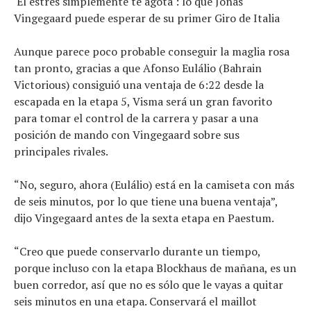
'El estrés simplemente te agota': lo que Jonas
Vingegaard puede esperar de su primer Giro de Italia
Aunque parece poco probable conseguir la maglia rosa
tan pronto, gracias a que Afonso Eulálio (Bahrain
Victorious) consiguió una ventaja de 6:22 desde la
escapada en la etapa 5, Visma será un gran favorito
para tomar el control de la carrera y pasar a una
posición de mando con Vingegaard sobre sus
principales rivales.
“No, seguro, ahora (Eulálio) está en la camiseta con más
de seis minutos, por lo que tiene una buena ventaja”,
dijo Vingegaard antes de la sexta etapa en Paestum.
“Creo que puede conservarlo durante un tiempo,
porque incluso con la etapa Blockhaus de mañana, es un
buen corredor, así que no es sólo que le vayas a quitar
seis minutos en una etapa. Conservará el maillot