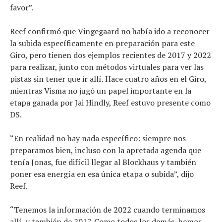
favor”.
Reef confirmó que Vingegaard no había ido a reconocer
la subida específicamente en preparación para este
Giro, pero tienen dos ejemplos recientes de 2017 y 2022
para realizar, junto con métodos virtuales para ver las
pistas sin tener que ir allí. Hace cuatro años en el Giro,
mientras Visma no jugó un papel importante en la
etapa ganada por Jai Hindly, Reef estuvo presente como
DS.
“En realidad no hay nada específico: siempre nos
preparamos bien, incluso con la apretada agenda que
tenía Jonas, fue difícil llegar al Blockhaus y también
poner esa energía en esa única etapa o subida”, dijo
Reef.
“Tenemos la información de 2022 cuando terminamos
allí, y también de 2017. Como todos los demás, hemos