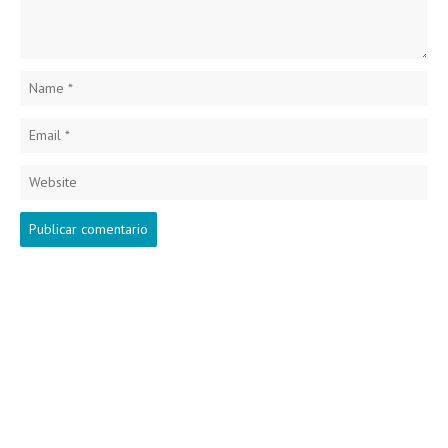
Name
*
Email
*
Website