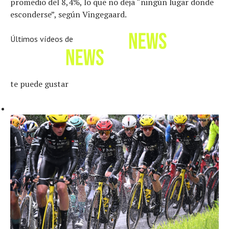
promedio del 8,4%, lo que no deja “ningún lugar donde
esconderse”, según Vingegaard.
Últimos vídeos de
te puede gustar