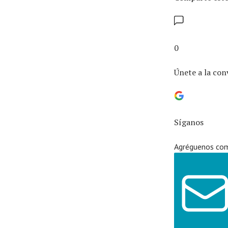
0
Únete a la con
Síganos
Agréguenos com