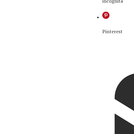
incógnita
Pinterest