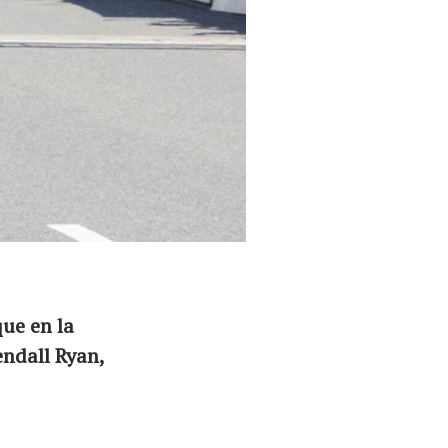
que en la
endall Ryan,