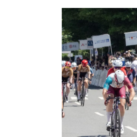
Noticias
Tecnologías
Revisión de productos
Consejo
Tendencias
Artículos