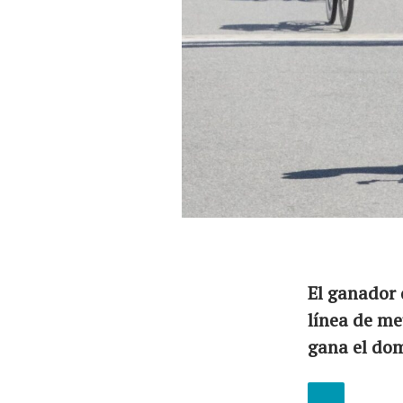
El equipo
El ganador 
línea de me
gana el dom