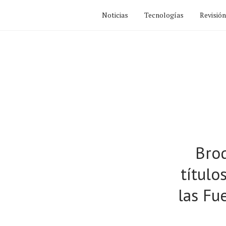
Noticias
Tecnologías
Revisió
Bro
título
las Fu