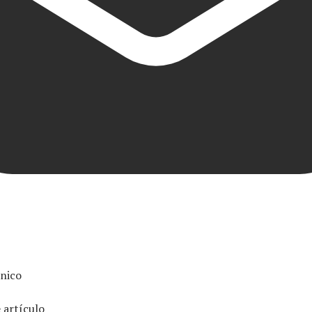
ónico
 artículo