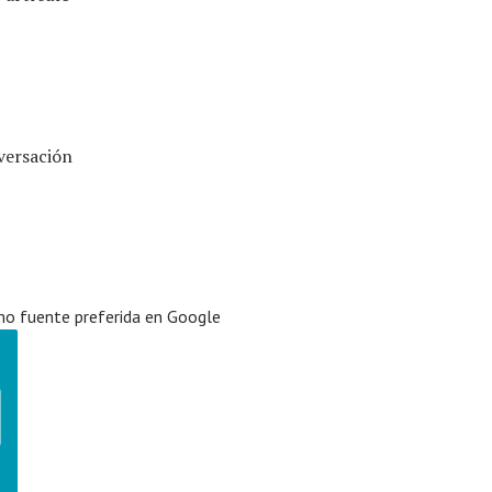
versación
o fuente preferida en Google