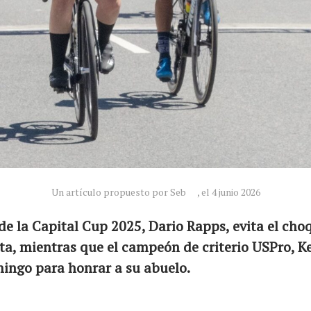
Un artículo propuesto por Seb
, el 4 junio 2026
de la Capital Cup 2025, Dario Rapps, evita el cho
ta, mientras que el campeón de criterio USPro, K
ingo para honrar a su abuelo.