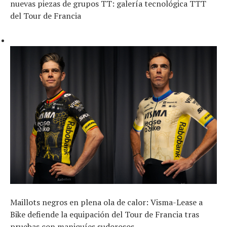
nuevas piezas de grupos TT: galería tecnológica TTT
del Tour de Francia
Maillots negros en plena ola de calor: Visma-Lease a
Bike defiende la equipación del Tour de Francia tras
pruebas con maniquíes sudorosos