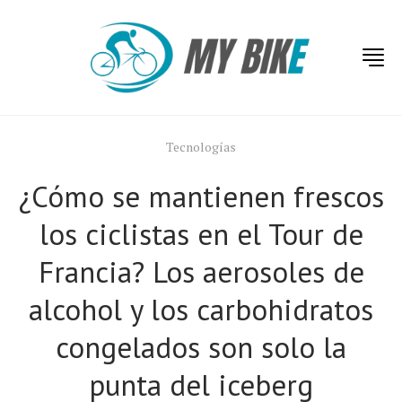
Tecnologías
¿Cómo se mantienen frescos
los ciclistas en el Tour de
Francia? Los aerosoles de
alcohol y los carbohidratos
congelados son solo la
punta del iceberg