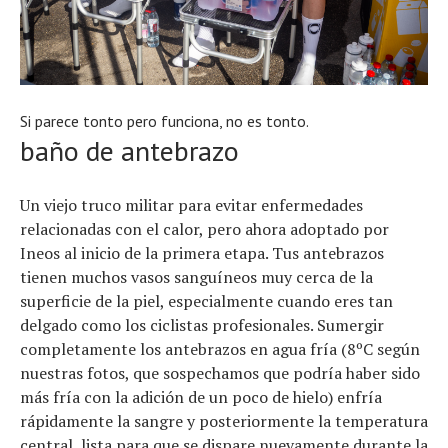
Si parece tonto pero funciona, no es tonto.
baño de antebrazo
Un viejo truco militar para evitar enfermedades
relacionadas con el calor, pero ahora adoptado por
Ineos al inicio de la primera etapa. Tus antebrazos
tienen muchos vasos sanguíneos muy cerca de la
superficie de la piel, especialmente cuando eres tan
delgado como los ciclistas profesionales. Sumergir
completamente los antebrazos en agua fría (8ºC según
nuestras fotos, que sospechamos que podría haber sido
más fría con la adición de un poco de hielo) enfría
rápidamente la sangre y posteriormente la temperatura
central, lista para que se dispare nuevamente durante la