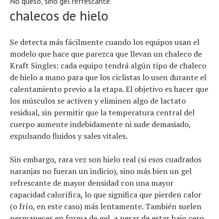
No queso, sino gel refrescante.
chalecos de hielo
Se detecta más fácilmente cuando los equipos usan el
modelo que hace que parezca que llevan un chaleco de
Kraft Singles: cada equipo tendrá algún tipo de chaleco
de hielo a mano para que los ciclistas lo usen durante el
calentamiento previo a la etapa. El objetivo es hacer que
los músculos se activen y eliminen algo de lactato
residual, sin permitir que la temperatura central del
cuerpo aumente indebidamente ni sude demasiado,
expulsando fluidos y sales vitales.
Sin embargo, rara vez son hielo real (si esos cuadrados
naranjas no fueran un indicio), sino más bien un gel
refrescante de mayor densidad con una mayor
capacidad calorífica, lo que significa que pierden calor
(o frío, en este caso) más lentamente. También suelen
permanecer en forma de gel, a pesar de estar bajo cero,