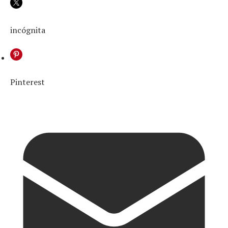
incógnita
Pinterest