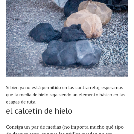
Si bien ya no está permitido en las contrarreloj, esperamos
que la media de hielo siga siendo un elemento básico en las
etapas de ruta.
el calcetín de hielo
Consiga un par de medias (no importa mucho qué tipo
de dernier sean, aunque las rejillas pueden no ser