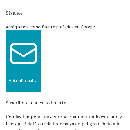
Síganos
Agréguenos como fuente preferida en Google
Hoja informativa
Suscríbete a nuestro boletín
Con las temperaturas europeas aumentando este año y
la etapa 3 del Tour de Francia ya en peligro debido a los