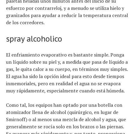
paletas heladas unos minutos antes del inicio de su
esfuerzo por contrarreloj, y a menudo se utiliza hielo y
granizados para ayudar a reducir la temperatura central
de los corredores.
spray alcoholico
El enfriamiento evaporativo es bastante simple. Ponga
un líquido sobre su piel y, a medida que pasa de líquido a
gas, le quita calor a su cuerpo, en términos muy simples.
El agua ha sido la opción ideal para esto desde tiempos
inmemoriales, pero en realidad el agua no se evapora
muy rápidamente, especialmente cuando está húmeda.
Como tal, los equipos han optado por una botella con
atomizador llena de alcohol (quirúrgico, en lugar de
Smirnoff) o al menos una mezcla de alcohol y agua, que
generalmente se rocía solo en los brazos o las piernas.
Se evapora más rápidamente y, por tanto, proporciona