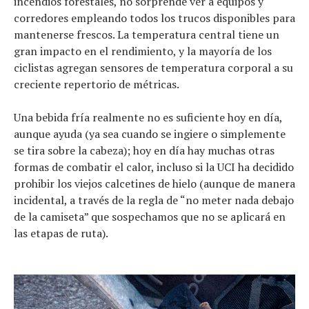
incendios forestales, no sorprende ver a equipos y
corredores empleando todos los trucos disponibles para
mantenerse frescos. La temperatura central tiene un
gran impacto en el rendimiento, y la mayoría de los
ciclistas agregan sensores de temperatura corporal a su
creciente repertorio de métricas.
Una bebida fría realmente no es suficiente hoy en día,
aunque ayuda (ya sea cuando se ingiere o simplemente
se tira sobre la cabeza); hoy en día hay muchas otras
formas de combatir el calor, incluso si la UCI ha decidido
prohibir los viejos calcetines de hielo (aunque de manera
incidental, a través de la regla de “no meter nada debajo
de la camiseta” que sospechamos que no se aplicará en
las etapas de ruta).