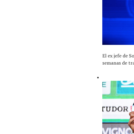
El ex jefe de 
semanas de tr