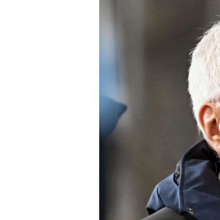
Noticias
Tecnologías
Revisión de productos
Consejo
Tendencias
Artículos