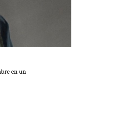
mbre en un