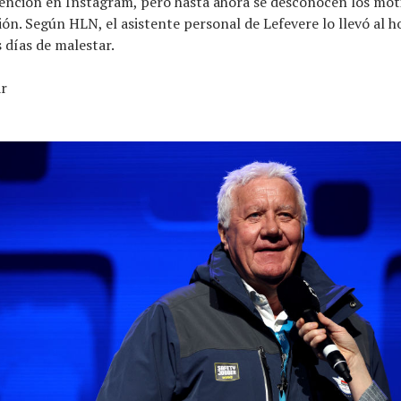
ención en Instagram, pero hasta ahora se desconocen los moti
ión. Según HLN, el asistente personal de Lefevere lo llevó al h
 días de malestar.
ar