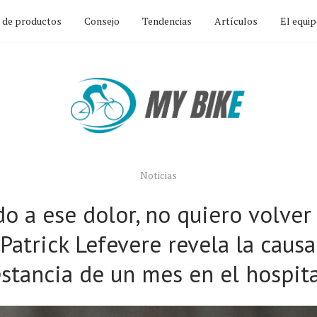
n de productos
Consejo
Tendencias
Artículos
El equi
Noticias
do a ese dolor, no quiero volver
 Patrick Lefevere revela la causa
stancia de un mes en el hospit