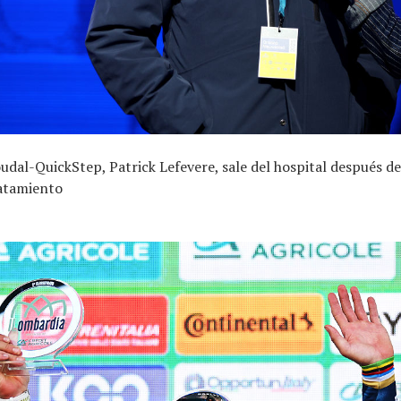
Soudal-QuickStep, Patrick Lefevere, sale del hospital después d
atamiento