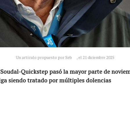
Un artículo propuesto por Seb
, el 21 diciembre 2025
e Soudal-Quickstep pasó la mayor parte de novie
lga siendo tratado por múltiples dolencias