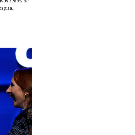
vos reales de
ospital