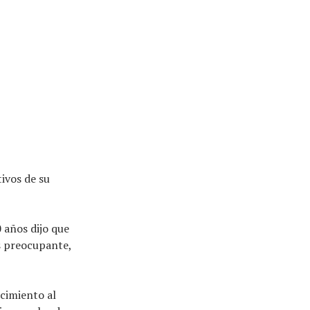
tivos de su
 años dijo que
ás preocupante,
ecimiento al