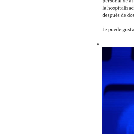
personal de at
la hospitalizac
después de dos
te puede gust