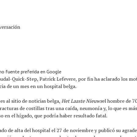
versación
o fuente preferida en Google
Soudal-Quick-Step, Patrick Lefevere, por fin ha aclarado los mo
cia de un mes en un hospital belga.
s al sitio de noticias belga,
Het Laaste Nieuws
el hombre de 70
fracturas de costillas tras una caída, neumonía y, lo que es m
o en el hígado, que podría haber resultado fatal.
ado de alta del hospital el 27 de noviembre y publicó su agrad