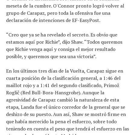
meseta de la cumbre. O'Connor pronto logró volver al
grupo de Carapaz, pero toda la ofensiva fue una
declaración de intenciones de EF-EasyPost.
“Creo que ya se ha revelado el secreto. Es obvio que
estamos aquí por Richie”, dijo Shaw. “Todos queremos
que Richie venga aquí y consiga el mejor resultado
posible, y queremos que sea una victoria”.
En los últimos tres días de la Vuelta, Carapaz sigue en
cuarta posición de la clasificación general, a 1:46 del
maillot rojo y a 1:41 del segundo clasificado, Primož
Roglič (Red Bull-Bora-Hansgrohe). Aunque la
agresividad de Carapaz cambió la naturaleza de esta
etapa, Landa fue el único corredor de la general que se
deshizo de su puesto. Aun así, Shaw se mostró firme en
que había merecido la pena el esfuerzo, sobre todo
teniendo en cuenta el peso que tendrá el esfuerzo en las