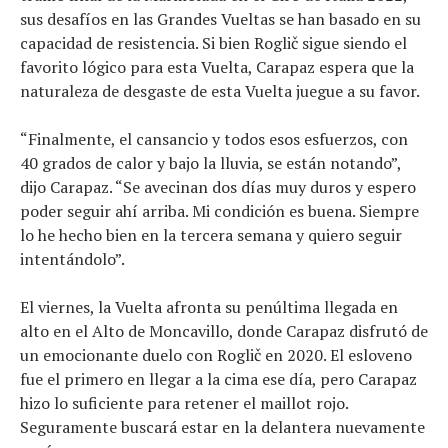
sus desafíos en las Grandes Vueltas se han basado en su
capacidad de resistencia. Si bien Roglič sigue siendo el
favorito lógico para esta Vuelta, Carapaz espera que la
naturaleza de desgaste de esta Vuelta juegue a su favor.
“Finalmente, el cansancio y todos esos esfuerzos, con
40 grados de calor y bajo la lluvia, se están notando”,
dijo Carapaz. “Se avecinan dos días muy duros y espero
poder seguir ahí arriba. Mi condición es buena. Siempre
lo he hecho bien en la tercera semana y quiero seguir
intentándolo”.
El viernes, la Vuelta afronta su penúltima llegada en
alto en el Alto de Moncavillo, donde Carapaz disfrutó de
un emocionante duelo con Roglič en 2020. El esloveno
fue el primero en llegar a la cima ese día, pero Carapaz
hizo lo suficiente para retener el maillot rojo.
Seguramente buscará estar en la delantera nuevamente