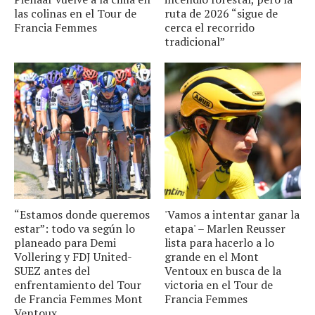
las colinas en el Tour de
ruta de 2026 “sigue de
Francia Femmes
cerca el recorrido
tradicional”
“Estamos donde queremos
'Vamos a intentar ganar la
estar”: todo va según lo
etapa' – Marlen Reusser
planeado para Demi
lista para hacerlo a lo
Vollering y FDJ United-
grande en el Mont
SUEZ antes del
Ventoux en busca de la
enfrentamiento del Tour
victoria en el Tour de
de Francia Femmes Mont
Francia Femmes
Ventoux