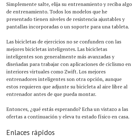
Simplemente salte, elija su entrenamiento y reciba algo
de entrenamiento. Todos los modelos que he
presentado tienen niveles de resistencia ajustables y
pantallas incorporadas o un soporte para una tableta.
Las bicicletas de ejercicios no se confunden con las
mejores bicicletas inteligentes. Las bicicletas
inteligentes son generalmente más avanzadas y
diseñadas para trabajar con aplicaciones de ciclismo en
interiores virtuales como Zwift. Los mejores
entrenadores inteligentes son otra opción, aunque
estos requieren que adjunte su bicicleta al aire libre al
entrenador antes de que pueda montar.
Noticias
Entonces, ¿qué estás esperando? Echa un vistazo a las
Tecnologías
ofertas a continuación y eleva tu estado físico en casa.
Revisión de productos
Consejo
Tendencias
Enlaces rápidos
Artículos