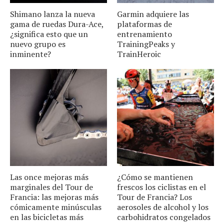
Shimano lanza la nueva
Garmin adquiere las
gama de ruedas Dura-Ace,
plataformas de
¿significa esto que un
entrenamiento
nuevo grupo es
TrainingPeaks y
inminente?
TrainHeroic
Las once mejoras más
¿Cómo se mantienen
marginales del Tour de
frescos los ciclistas en el
Francia: las mejoras más
Tour de Francia? Los
cómicamente minúsculas
aerosoles de alcohol y los
en las bicicletas más
carbohidratos congelados