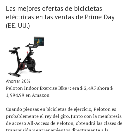
El equipo
Las mejores ofertas de bicicletas
eléctricas en las ventas de Prime Day
(EE. UU.)
Ahorrar 20%
Peloton Indoor Exercise Bike+:
era $ 2,495
ahora $
1,994.99
en Amazon
Cuando piensas en bicicletas de ejercicio, Peloton es
probablemente el rey del giro. Junto con la membresía
de acceso All-Access de Peloton, obtendrá las clases de
transmisión y entrenamientos directamente a la