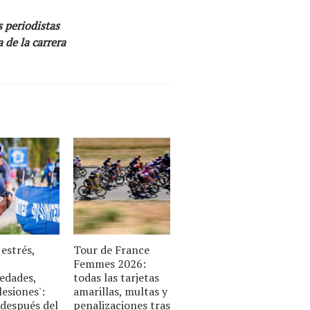
s periodistas
 de la carrera
estrés,
Tour de France
Femmes 2026:
edades,
todas las tarjetas
esiones':
amarillas, multas y
después del
penalizaciones tras