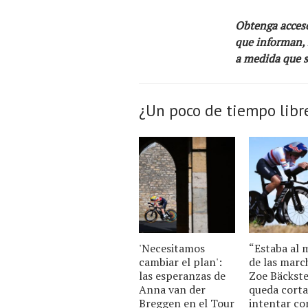
Obtenga acceso 
que informan, n
a medida que s
¿Un poco de tiempo libr
'Necesitamos
“Estaba al
cambiar el plan':
de las marc
las esperanzas de
Zoe Bäckste
Anna van der
queda corta
Breggen en el Tour
intentar co