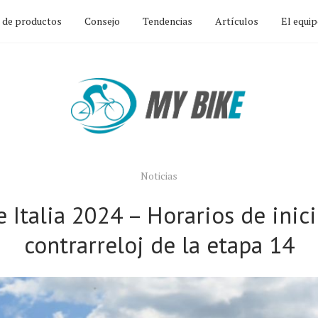
n de productos
Consejo
Tendencias
Artículos
El equi
Noticias
e Italia 2024 – Horarios de inici
contrarreloj de la etapa 14