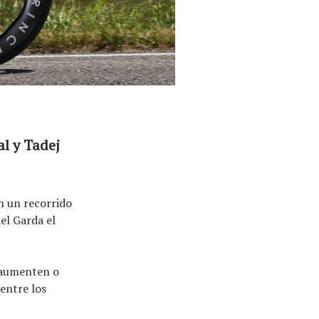
al y Tadej
en un recorrido
el Garda el
 aumenten o
entre los