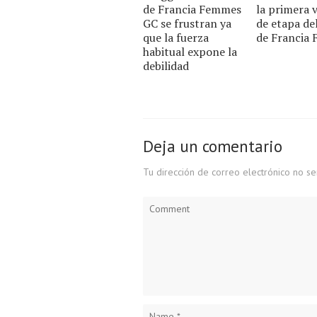
de Francia Femmes
la primera v
GC se frustran ya
de etapa de
que la fuerza
de Francia
habitual expone la
debilidad
Deja un comentario
Tu dirección de correo electrónico no se
Comment
Name
*