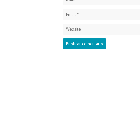
Email
*
Website