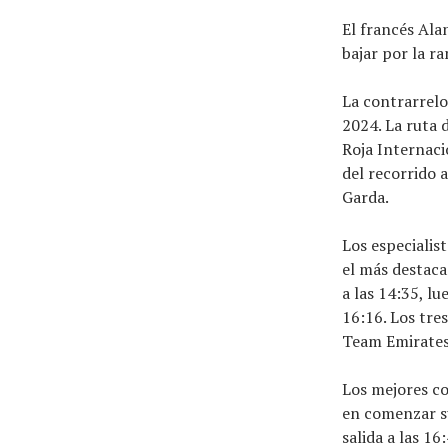
El francés Al
bajar por la ra
La contrarrelo
2024. La ruta 
Roja Internaci
del recorrido 
Garda.
Los especialis
el más destaca
a las 14:35, l
16:16. Los tre
Team Emirates)
Los mejores co
en comenzar su
salida a las 16