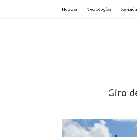
Noticias
Tecnologías
Revisió
Giro d
Noticias