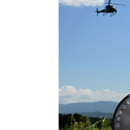
Tecnologías
Revisión de productos
Consejo
Tendencias
Artículos
El equipo