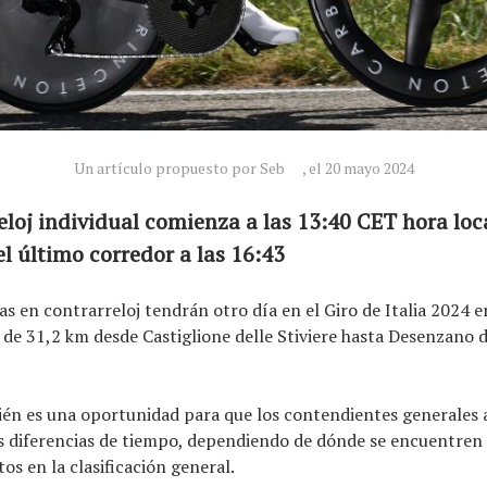
Un artículo propuesto por Seb
, el 20 mayo 2024
eloj individual comienza a las 13:40 CET hora loc
el último corredor a las 16:43
tas en contrarreloj tendrán otro día en el Giro de Italia 2024 
 de 31,2 km desde Castiglione delle Stiviere hasta Desenzano d
ién es una oportunidad para que los contendientes generales
 diferencias de tiempo, dependiendo de dónde se encuentren 
os en la clasificación general.