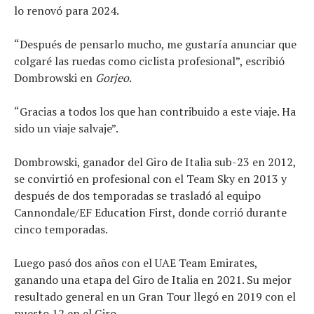
lo renovó para 2024.
El equipo
“Después de pensarlo mucho, me gustaría anunciar que
colgaré las ruedas como ciclista profesional”, escribió
Dombrowski en
Gorjeo
.
“Gracias a todos los que han contribuido a este viaje. Ha
sido un viaje salvaje”.
Dombrowski, ganador del Giro de Italia sub-23 en 2012,
se convirtió en profesional con el Team Sky en 2013 y
después de dos temporadas se trasladó al equipo
Cannondale/EF Education First, donde corrió durante
cinco temporadas.
Luego pasó dos años con el UAE Team Emirates,
ganando una etapa del Giro de Italia en 2021. Su mejor
resultado general en un Gran Tour llegó en 2019 con el
puesto 12 en el Giro.