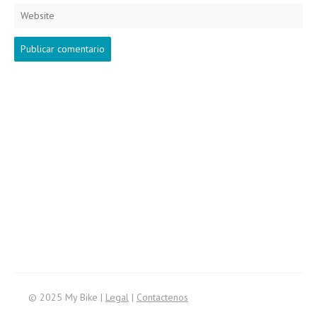
Website
Search
for:
© 2025 My Bike |
Legal
|
Contactenos