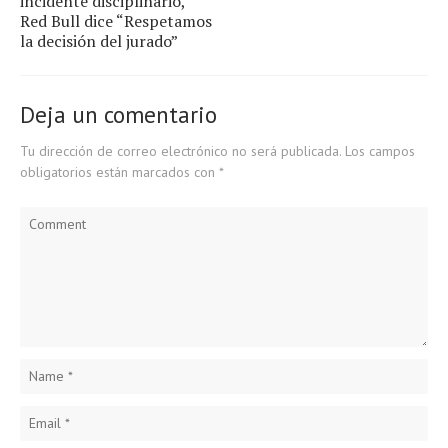
incidente disciplinario,
Red Bull dice “Respetamos
la decisión del jurado”
Deja un comentario
Tu dirección de correo electrónico no será publicada.
Los campos
obligatorios están marcados con
*
Comment
Name
*
Email
*