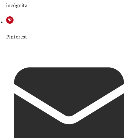
incógnita
Pinterest