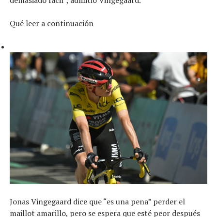
Qué leer a continuación
Jonas Vingegaard dice que “es una pena” perder el
maillot amarillo, pero se espera que esté peor después