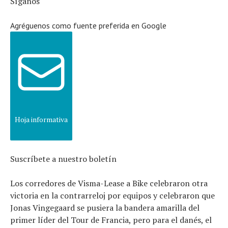
Síganos
Agréguenos como fuente preferida en Google
Noticias
Tecnologías
Revisión de productos
Consejo
Tendencias
Artículos
Hoja informativa
El equipo
Suscríbete a nuestro boletín
Los corredores de Visma-Lease a Bike celebraron otra
victoria en la contrarreloj por equipos y celebraron que
Jonas Vingegaard se pusiera la bandera amarilla del
primer líder del Tour de Francia, pero para el danés, el