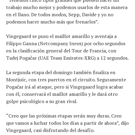
trabajo mucho mejor y podemos usarlos de esta manera
en el llano. De todos modos, Sepp, Davide y yo no
podemos hacer mucho más que frenarlos”.
Vingegaard se puso el maillot amarillo y aventaja a
Filippo Ganna (Netcompany Ineos) por ocho segundos
en la clasificación general del Tour de Francia, con
Tadej Pogačar (UAE Team Emirates-XRG) a 12 segundos.
La segunda etapa del domingo también finaliza en
Montjuïc, con tres puertos en el circuito. Seguramente
Pogačar irá al ataque, pero si Vingegaard logra acabar
con él, conservará el maillot amarillo y le dará otro
golpe psicológico a su gran rival.
“Creo que las próximas etapas serán muy duras. Creo
que vamos a luchar todos los días a partir de ahora”, dijo
Vingegaard, casi disfrutando del desafío.