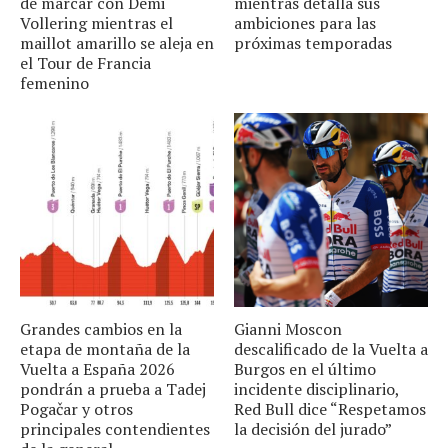
de marcar con Demi
mientras detalla sus
Vollering mientras el
ambiciones para las
maillot amarillo se aleja en
próximas temporadas
el Tour de Francia
femenino
Grandes cambios en la
Gianni Moscon
etapa de montaña de la
descalificado de la Vuelta a
Vuelta a España 2026
Burgos en el último
pondrán a prueba a Tadej
incidente disciplinario,
Pogačar y otros
Red Bull dice “Respetamos
principales contendientes
la decisión del jurado”