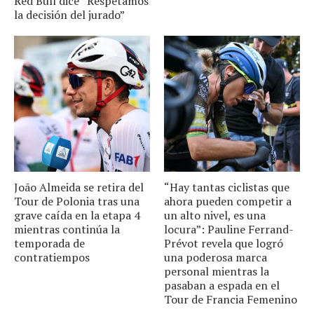
Red Bull dice “Respetamos
la decisión del jurado”
João Almeida se retira del
“Hay tantas ciclistas que
Tour de Polonia tras una
ahora pueden competir a
grave caída en la etapa 4
un alto nivel, es una
mientras continúa la
locura”: Pauline Ferrand-
temporada de
Prévot revela que logró
contratiempos
una poderosa marca
personal mientras la
pasaban a espada en el
Tour de Francia Femenino