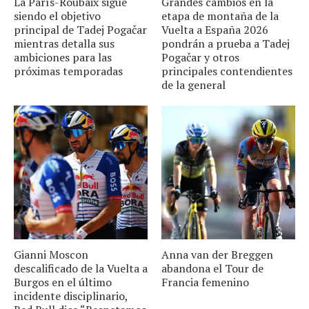
La París-Roubaix sigue
Grandes cambios en la
siendo el objetivo
etapa de montaña de la
principal de Tadej Pogačar
Vuelta a España 2026
mientras detalla sus
pondrán a prueba a Tadej
ambiciones para las
Pogačar y otros
próximas temporadas
principales contendientes
de la general
Gianni Moscon
Anna van der Breggen
descalificado de la Vuelta a
abandona el Tour de
Burgos en el último
Francia femenino
incidente disciplinario,