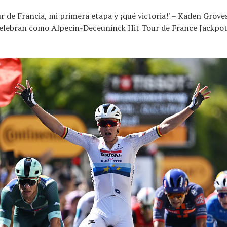
r de Francia, mi primera etapa y ¡qué victoria!' – Kaden Grove
celebran como Alpecin-Deceuninck Hit Tour de France Jackpo