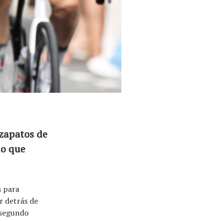
 zapatos de
do que
s para
r detrás de
 segundo