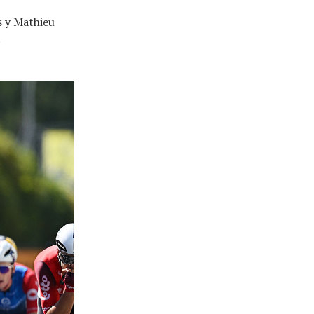
s y Mathieu
t