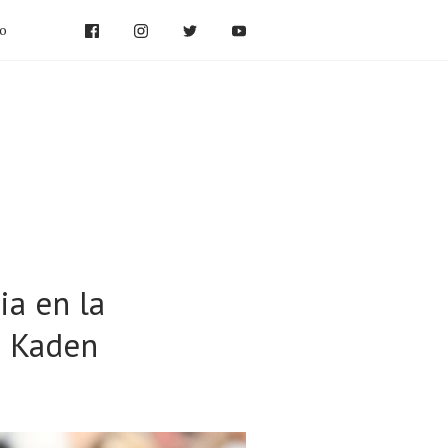
po
ia en la
a Kaden