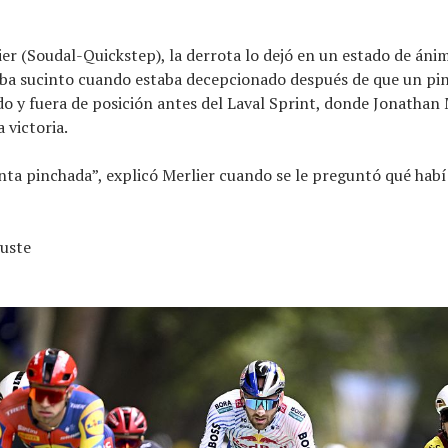
er (Soudal-Quickstep), la derrota lo dejó en un estado de án
aba sucinto cuando estaba decepcionado después de que un pi
do y fuera de posición antes del Laval Sprint, donde Jonathan 
 victoria.
nta pinchada”, explicó Merlier cuando se le preguntó qué habí
guste