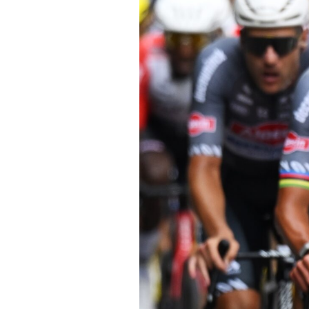
Noticias
Tecnologías
Revisión de productos
Consejo
Tendencias
Artículos