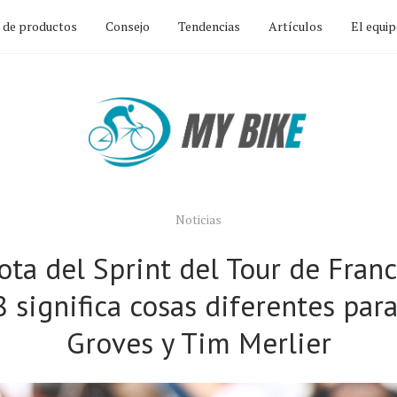
n de productos
Consejo
Tendencias
Artículos
El equi
Noticias
ota del Sprint del Tour de Franc
8 significa cosas diferentes par
Groves y Tim Merlier