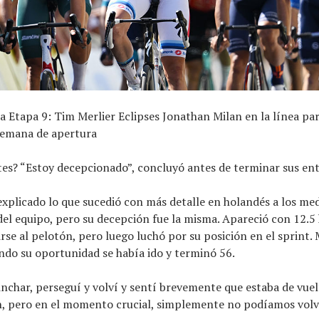
a Etapa 9: Tim Merlier Eclipses Jonathan Milan en la línea pa
 semana de apertura
es? “Estoy decepcionado”, concluyó antes de terminar sus ent
explicado lo que sucedió con más detalle en holandés a los me
del equipo, pero su decepción fue la misma. Apareció con 12.5
irse al pelotón, pero luego luchó por su posición en el sprint. 
do su oportunidad se había ido y terminó 56.
nchar, perseguí y volví y sentí brevemente que estaba de vue
, pero en el momento crucial, simplemente no podíamos volve