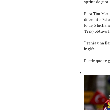
sprint de gira.
Para Tim Merli
diferente. Est
lo dejó luchan
Trek) obtuvo la
“Tenía una lla
inglés.
Puede que te 