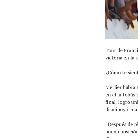
Tour de Franci
victoria en la
¿Cómo te sient
Merlier había 
en el autobús 
final, logró un
disminuyó cuan
“Después de pi
buena posición