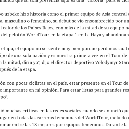
ipo uzbeko hizo historia como el primer equipo de Asia central 
a, masculino o femenino, su debut se vio ensombrecido por u
el calor de los Países Bajos, con más de la mitad de su equipo 
o del pelotón WorldTour en la etapa 1 en La Haya y abandonand
 etapa, el equipo no se siente muy bien porque perdimos cuat
ipo de una sola nación y es nuestra primera vez en el Tour de 
 la mitad, diría yo”, dijo el director deportivo Volodymyr Sta
pués de la etapa.
ón con pocas ciclistas en el país, estar presente en el Tour d
 importante en mi opinión. Para estar listas para grandes res
po”.
ió muchas críticas en las redes sociales cuando se anunció que
ugar en todas las carreras femeninas del WorldTour, incluido 
rminar entre las 18 mejores por equipos femeninos. Durante la