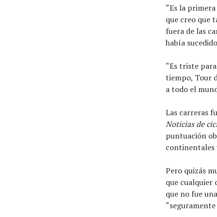
“Es la primera
que creo que t
fuera de las c
había sucedido 
“Es triste par
tiempo, Tour d
a todo el mund
Las carreras f
Noticias de ci
puntuación ob
continentales
Pero quizás mu
que cualquier 
que no fue una
“seguramente l