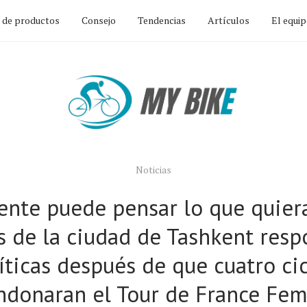
n de productos
Consejo
Tendencias
Artículos
El equi
Noticias
ente puede pensar lo que quiera
 de la ciudad de Tashkent res
ríticas después de que cuatro cic
ndonaran el Tour de France Fe