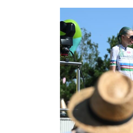
Noticias
Tecnologías
Revisión de productos
Consejo
Tendencias
Artículos
El equipo