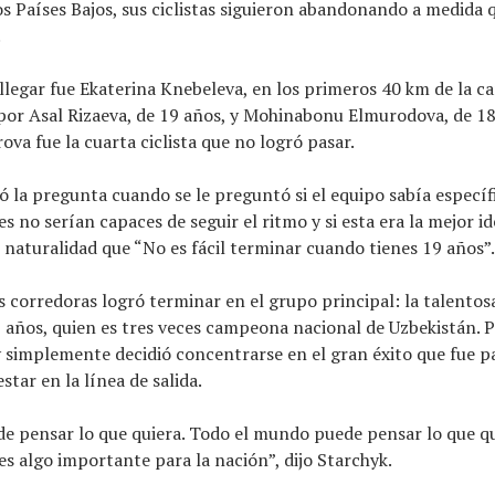
os Países Bajos, sus ciclistas siguieron abandonando a medida
.
llegar fue Ekaterina Knebeleva, en los primeros 40 km de la ca
or Asal Rizaeva, de 19 años, y Mohinabonu Elmurodova, de 18
va fue la cuarta ciclista que no logró pasar.
ó la pregunta cuando se le preguntó si el equipo sabía especí
s no serían capaces de seguir el ritmo y si esta era la mejor id
naturalidad que “No es fácil terminar cuando tienes 19 años”.
s corredoras logró terminar en el grupo principal: la talentos
 años, quien es tres veces campeona nacional de Uzbekistán. 
 simplemente decidió concentrarse en el gran éxito que fue pa
star en la línea de salida.
e pensar lo que quiera. Todo el mundo puede pensar lo que qu
es algo importante para la nación”, dijo Starchyk.