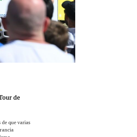
Tour de
 de que varias
Francia
lismo.