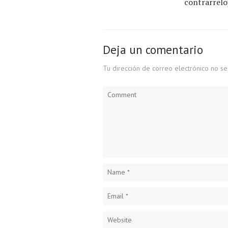
contrarrelo
Deja un comentario
Tu dirección de correo electrónico no se
Comment
Name
*
Email
*
Website