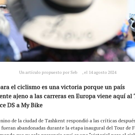
Un artículo propuesto por Seb
, el 14 agosto 2024
ara el ciclismo es una victoria porque un país
te ajeno a las carreras en Europa viene aquí al 
ice DS a My Bike
nino de la ciudad de Tashkent respondió a las críticas después
as fueran abandonadas durante la etapa inaugural del Tour de 
mando que su sola presencia aquí es una “victoria” para el cic