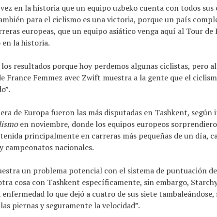
 vez en la historia que un equipo uzbeko cuenta con todos sus 
ambién para el ciclismo es una victoria, porque un país comp
arreras europeas, que un equipo asiático venga aquí al Tour de
en la historia.
a los resultados porque hoy perdemos algunas ciclistas, pero a
e France Femmez avec Zwift muestra a la gente que el ciclism
o”.
uera de Europa fueron las más disputadas en Tashkent, según
clismo
en noviembre, donde los equipos europeos sorprendiero
tenida principalmente en carreras más pequeñas de un día, 
 y campeonatos nacionales.
estra un problema potencial con el sistema de puntuación de
otra cosa con Tashkent específicamente, sin embargo, Starch
 enfermedad lo que dejó a cuatro de sus siete tambaleándose, 
as piernas y seguramente la velocidad”.