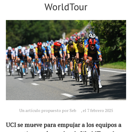
WorldTour
Un artículo propuesto por Seb
, el 7 febrero 2025
UCI se mueve para empujar a los equipos a