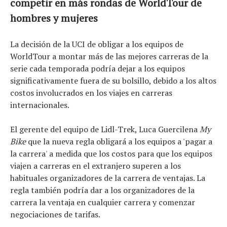
competir en más rondas de WorldTour de
hombres y mujeres
La decisión de la UCI de obligar a los equipos de
WorldTour a montar más de las mejores carreras de la
serie cada temporada podría dejar a los equipos
significativamente fuera de su bolsillo, debido a los altos
costos involucrados en los viajes en carreras
internacionales.
Noticias
Tecnologías
El gerente del equipo de Lidl-Trek, Luca Guercilena
My
Revisión de productos
Bike
que la nueva regla obligará a los equipos a 'pagar a
la carrera' a medida que los costos para que los equipos
Consejo
viajen a carreras en el extranjero superen a los
Tendencias
habituales organizadores de la carrera de ventajas. La
Artículos
regla también podría dar a los organizadores de la
El equipo
carrera la ventaja en cualquier carrera y comenzar
negociaciones de tarifas.