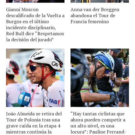
Gianni Moscon
Anna van der Breggen
descalificado de la Vuelta a
abandona el Tour de
Burgos en el último
Francia femenino
incidente disciplinario,
Red Bull dice “Respetamos
la decisión del jurado”
João Almeida se retira del
“Hay tantas ciclistas que
Tour de Polonia tras una
ahora pueden competir a
grave caída en la etapa 4
un alto nivel, es una
mientras continúa la
locura”: Pauline Ferrand-