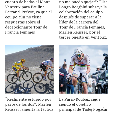
cuento de hadas al Mont
no me puedo quejar”: Elisa
Ventoux para Pauline
Longo Borghini subraya la
Ferrand-Prévot, ya que el
colaboración del equipo
equipo aún no tiene
después de superar a la
respuestas sobre el
líder de la carrera del
decepcionante Tour de
Tour de Francia Femmes,
Francia Femmes
Marlen Reusser, por el
tercer puesto en Ventoux.
“Realmente estúpido por
La París-Roubaix sigue
parte de los dos”: Marlen
siendo el objetivo
Reusser lamenta la táctica
principal de Tadej Pogačar