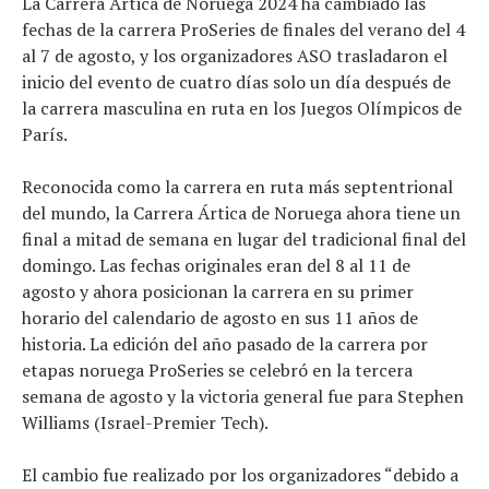
La Carrera Ártica de Noruega 2024 ha cambiado las
fechas de la carrera ProSeries de finales del verano del 4
El equipo
al 7 de agosto, y los organizadores ASO trasladaron el
inicio del evento de cuatro días solo un día después de
la carrera masculina en ruta en los Juegos Olímpicos de
París.
Reconocida como la carrera en ruta más septentrional
del mundo, la Carrera Ártica de Noruega ahora tiene un
final a mitad de semana en lugar del tradicional final del
domingo. Las fechas originales eran del 8 al 11 de
agosto y ahora posicionan la carrera en su primer
horario del calendario de agosto en sus 11 años de
historia. La edición del año pasado de la carrera por
etapas noruega ProSeries se celebró en la tercera
semana de agosto y la victoria general fue para Stephen
Williams (Israel-Premier Tech).
El cambio fue realizado por los organizadores “debido a