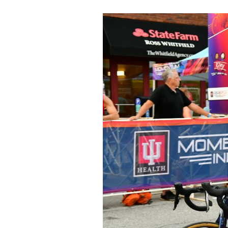
Noticias
Tecnologías
Revisión de productos
Consejo
Tendencias
Artículos