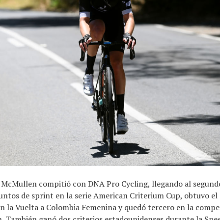
, McMullen compitió con DNA Pro Cycling, llegando al segund
untos de sprint en la serie American Criterium Cup, obtuvo el
n la Vuelta a Colombia Femenina y quedó tercero en la compe
 También ganó dos criterios estadounidenses durante la Spee