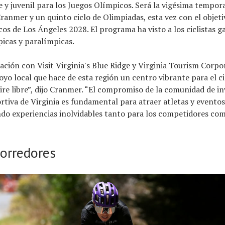
te y juvenil para los Juegos Olímpicos. Será la vigésima tempor
anmer y un quinto ciclo de Olimpiadas, esta vez con el objeti
os de Los Ángeles 2028. El programa ha visto a los ciclistas g
icas y paralímpicas.
ación con Visit Virginia's Blue Ridge y Virginia Tourism Corpo
poyo local que hace de esta región un centro vibrante para el ci
aire libre”, dijo Cranmer. “El compromiso de la comunidad de inv
rtiva de Virginia es fundamental para atraer atletas y eventos
do experiencias inolvidables tanto para los competidores com
orredores