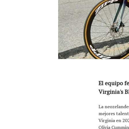
El equipo
El equipo f
Virginia's 
La neozelandes
mejores talent
Virginia en 20
Olivia Cummins