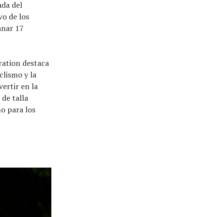
ada del
vo de los
anar 17
ration destaca
clismo y la
ertir en la
 de talla
o para los