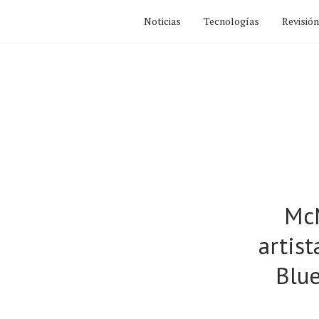
Noticias
Tecnologías
Revisió
McM
artist
Blu