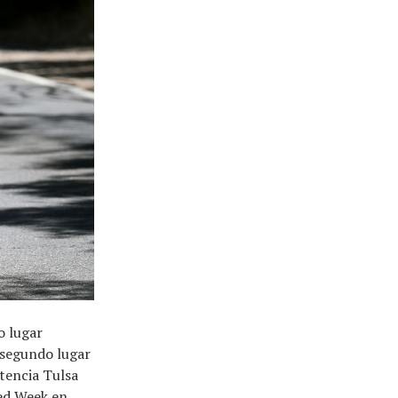
o lugar
 segundo lugar
tencia Tulsa
d ​​Week en