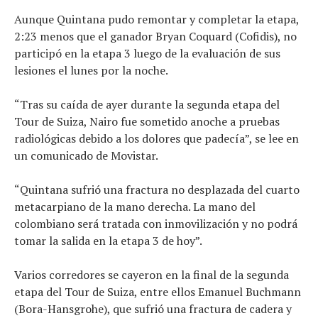
Consejo
Aunque Quintana pudo remontar y completar la etapa,
Tendencias
2:23 menos que el ganador Bryan Coquard (Cofidis), no
Artículos
participó en la etapa 3 luego de la evaluación de sus
El equipo
lesiones el lunes por la noche.
“Tras su caída de ayer durante la segunda etapa del
Tour de Suiza, Nairo fue sometido anoche a pruebas
radiológicas debido a los dolores que padecía”, se lee en
un comunicado de Movistar.
“Quintana sufrió una fractura no desplazada del cuarto
metacarpiano de la mano derecha. La mano del
colombiano será tratada con inmovilización y no podrá
tomar la salida en la etapa 3 de hoy”.
Varios corredores se cayeron en la final de la segunda
etapa del Tour de Suiza, entre ellos Emanuel Buchmann
(Bora-Hansgrohe), que sufrió una fractura de cadera y