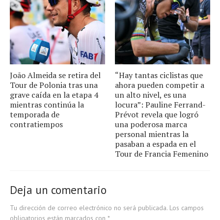
João Almeida se retira del
“Hay tantas ciclistas que
Tour de Polonia tras una
ahora pueden competir a
grave caída en la etapa 4
un alto nivel, es una
mientras continúa la
locura”: Pauline Ferrand-
temporada de
Prévot revela que logró
contratiempos
una poderosa marca
personal mientras la
pasaban a espada en el
Tour de Francia Femenino
Deja un comentario
Tu dirección de correo electrónico no será publicada.
Los campos
obligatorios están marcados con
*