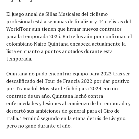
El juego anual de Sillas Musicales del ciclismo
profesional está a semanas de finalizar y 44 ciclistas del
WorldTour aún tienen que firmar nuevos contratos
para la temporada 2025. Entre los aún por confirmar, el
colombiano Nairo Quintana encabeza actualmente la
Noticias
lista en cuanto a puntos anotados durante esta
Tecnologías
temporada.
Revisión de productos
Quintana no pudo encontrar equipo para 2023 tras ser
Consejo
descalificado del Tour de Francia 2022 por dar positivo
Tendencias
por Tramadol. Movistar le fichó para 2024 con un
Artículos
contrato de un año. Quintana luchó contra
El equipo
enfermedades y lesiones al comienzo de la temporada y
descartó sus ambiciones de general para el Giro de
Italia. Terminó segundo en la etapa detrás de Livigno,
pero no ganó durante el año.