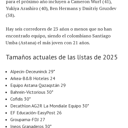
para el próximo año incluyen a Cameron Wurf (41),
Yukiya Arashiro (40), Ben Hermans y Dmitriy Gruzdev
(38).
Hay seis corredores de 23 años o menos que no han
encontrado equipo, siendo el colombiano Santiago
Umba (Astana) el más joven con 21 años.
Tamaños actuales de las listas de 2025
Alpecin-Deceuninck 29*
Arkea-B&B Hoteles 24
Equipo Astana Qazaqstán 29
Bahrein-Victorious 30*
Cofidis 30*
Decathlon AG2R La Mondiale Equipo 30*
EF Educación-EasyPost 26
Groupama-FDJ 27
Ineos Granaderos 30*