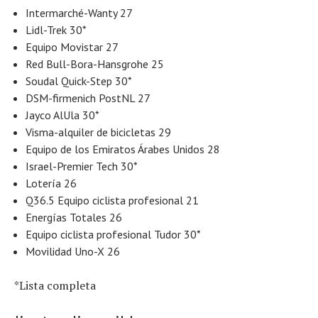
Intermarché-Wanty 27
Lidl-Trek 30*
Equipo Movistar 27
Red Bull-Bora-Hansgrohe 25
Soudal Quick-Step 30*
DSM-firmenich PostNL 27
Jayco AlUla 30*
Visma-alquiler de bicicletas 29
Equipo de los Emiratos Árabes Unidos 28
Israel-Premier Tech 30*
Lotería 26
Q36.5 Equipo ciclista profesional 21
Energías Totales 26
Equipo ciclista profesional Tudor 30*
Movilidad Uno-X 26
*Lista completa