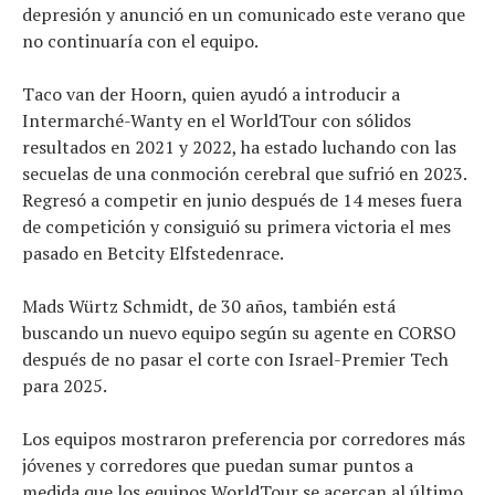
depresión y anunció en un comunicado este verano que
no continuaría con el equipo.
Taco van der Hoorn, quien ayudó a introducir a
Intermarché-Wanty en el WorldTour con sólidos
resultados en 2021 y 2022, ha estado luchando con las
secuelas de una conmoción cerebral que sufrió en 2023.
Regresó a competir en junio después de 14 meses fuera
de competición y consiguió su primera victoria el mes
pasado en Betcity Elfstedenrace.
Mads Würtz Schmidt, de 30 años, también está
buscando un nuevo equipo según su agente en CORSO
después de no pasar el corte con Israel-Premier Tech
para 2025.
Los equipos mostraron preferencia por corredores más
jóvenes y corredores que puedan sumar puntos a
medida que los equipos WorldTour se acercan al último