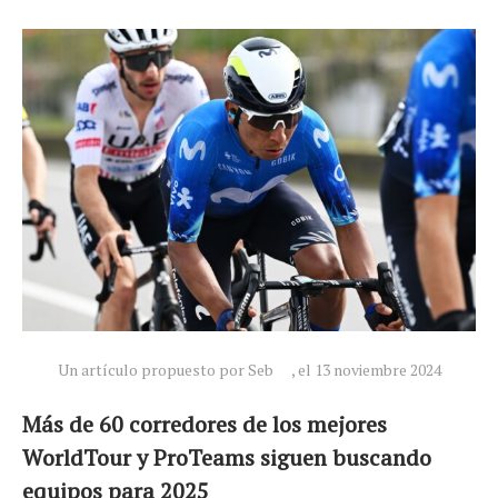
Un artículo propuesto por Seb
, el 13 noviembre 2024
Más de 60 corredores de los mejores
WorldTour y ProTeams siguen buscando
equipos para 2025