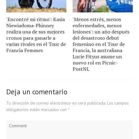
'Encontré mi ritmo': Kasia
'Menos estrés, menos
Niewiadoma-Phinney
enfermedades, menos
realiza una de sus mejores
lesiones': un año después
cronos para ganarle a
del desastroso debut
varias rivales en el Tour de
femenino en el Tour de
Francia Femmes
Francia, la australiana
Lucie Fityus asume un
nuevo rol en Picnic-
PostNL
Deja un comentario
Tu dirección de correo electrónico no será publicada.
Los campos
obligatorios están marcados con
*
Comment