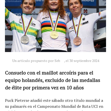
Un artículo propuesto por Seb
, el 30 septiembre 2024
Consuelo con el maillot arcoíris para el
equipo holandés, excluido de las medallas
de élite por primera vez en 10 años
Noticias
Puck Pieterse añadió este sábado otro título mundial a
Tecnologías
su palmarés en el Campeonato Mundial de Ruta UCI en
Revisión de productos