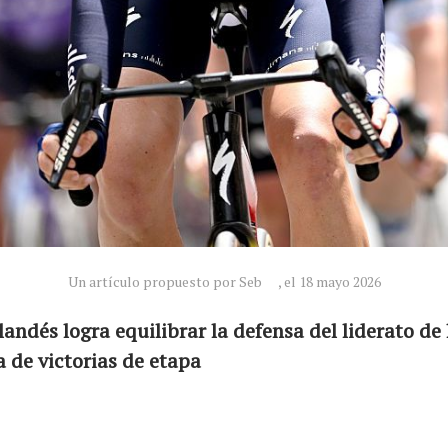
Un artículo propuesto por Seb
, el 18 mayo 2026
landés logra equilibrar la defensa del liderato de 
 de victorias de etapa