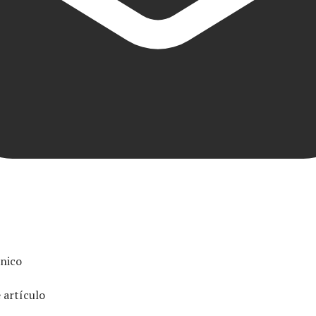
ónico
 artículo