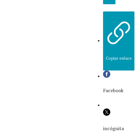
Copiar enlace
Facebook
incógnita