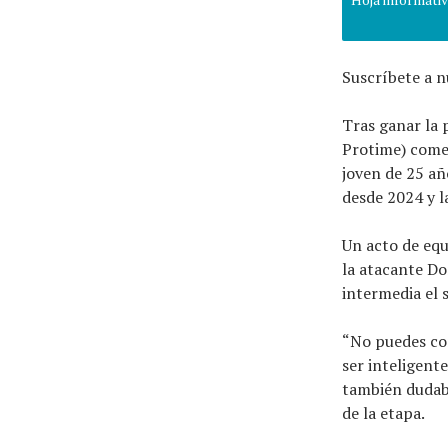
Suscríbete a n
Tras ganar la 
Protime) comen
joven de 25 año
desde 2024 y l
Un acto de equ
la atacante D
intermedia el 
“No puedes con
ser inteligente
también dudab
de la etapa.