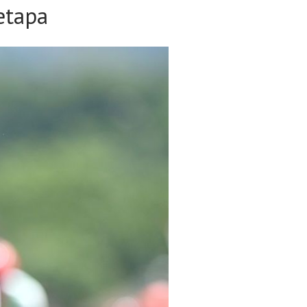
etapa