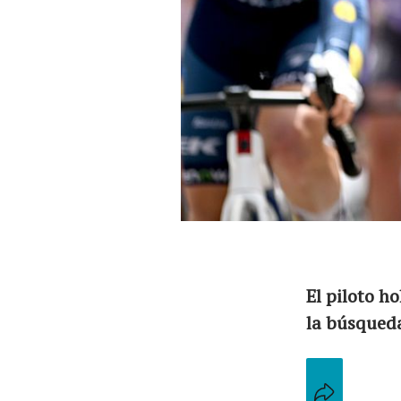
El equipo
El piloto ho
la búsqueda