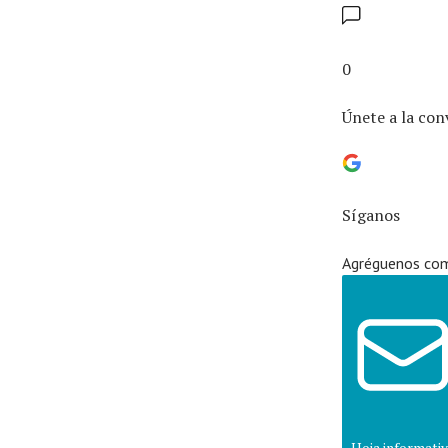
0
Únete a la con
Síganos
Agréguenos com
Hoja informati