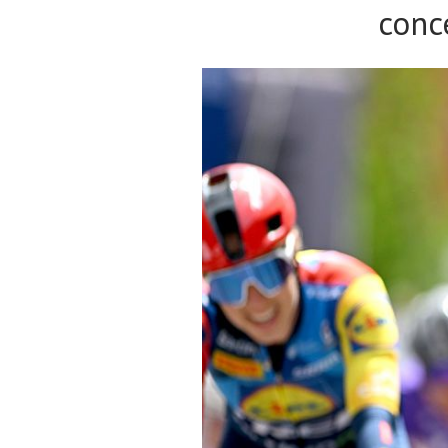
conc
Noticias
Tecnologías
Revisión de productos
Consejo
Tendencias
Artículos