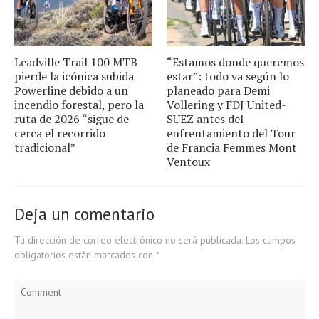
Leadville Trail 100 MTB
“Estamos donde queremos
pierde la icónica subida
estar”: todo va según lo
Powerline debido a un
planeado para Demi
incendio forestal, pero la
Vollering y FDJ United-
ruta de 2026 “sigue de
SUEZ antes del
cerca el recorrido
enfrentamiento del Tour
tradicional”
de Francia Femmes Mont
Ventoux
Deja un comentario
Tu dirección de correo electrónico no será publicada.
Los campos
obligatorios están marcados con
*
Comment