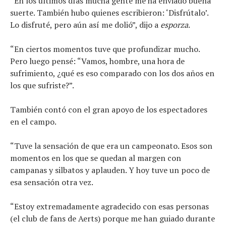
“En los últimos días mucha gente me ha enviado buena
suerte. También hubo quienes escribieron: ‘Disfrútalo’.
Lo disfruté, pero aún así me dolió”, dijo a
esporza
.
“En ciertos momentos tuve que profundizar mucho.
Pero luego pensé: “Vamos, hombre, una hora de
sufrimiento, ¿qué es eso comparado con los dos años en
los que sufriste?”.
También contó con el gran apoyo de los espectadores
en el campo.
“Tuve la sensación de que era un campeonato. Esos son
momentos en los que se quedan al margen con
campanas y silbatos y aplauden. Y hoy tuve un poco de
esa sensación otra vez.
“Estoy extremadamente agradecido con esas personas
(el club de fans de Aerts) porque me han guiado durante