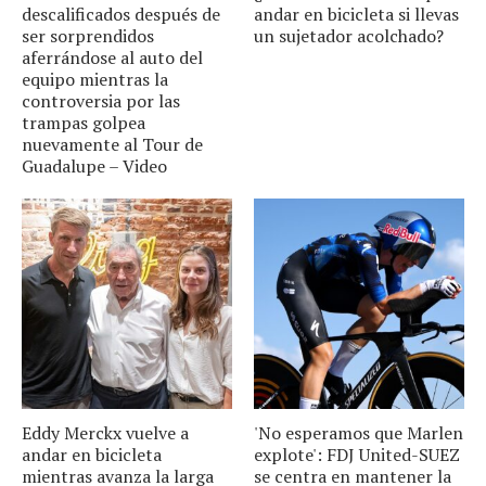
descalificados después de
andar en bicicleta si llevas
ser sorprendidos
un sujetador acolchado?
aferrándose al auto del
equipo mientras la
controversia por las
trampas golpea
nuevamente al Tour de
Guadalupe – Video
Eddy Merckx vuelve a
'No esperamos que Marlen
andar en bicicleta
explote': FDJ United-SUEZ
mientras avanza la larga
se centra en mantener la