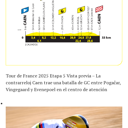
Noticias
Tecnologías
Revisión de productos
Consejo
Tendencias
Artículos
El equipo
Tour de France 2025 Etapa 5 Vista previa – La
contrarreloj Caen trae una batalla de GC entre Pogačar,
Vingegaard y Evenepoel en el centro de atención