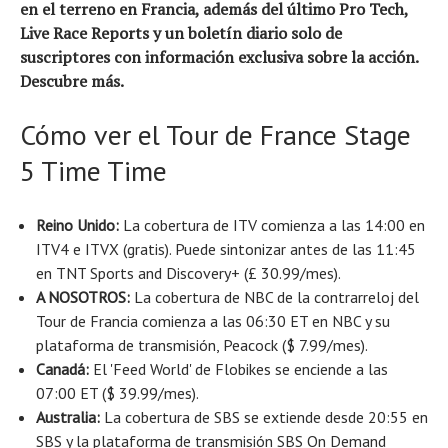
en el terreno en Francia, además del último Pro Tech,
Live Race Reports y un boletín diario solo de
suscriptores con información exclusiva sobre la acción.
Descubre más
.
Cómo ver el Tour de France Stage
5 Time Time
Reino Unido:
La cobertura de ITV comienza a las 14:00 en
ITV4 e ITVX (gratis). Puede sintonizar antes de las 11:45
en TNT Sports and Discovery+ (£ 30.99/mes).
A NOSOTROS:
La cobertura de NBC de la contrarreloj del
Tour de Francia comienza a las 06:30 ET en NBC y su
plataforma de transmisión, Peacock ($ 7.99/mes).
Canadá:
El 'Feed World' de Flobikes se enciende a las
07:00 ET ($ 39.99/mes).
Australia:
La cobertura de SBS se extiende desde 20:55 en
SBS y la plataforma de transmisión SBS On Demand