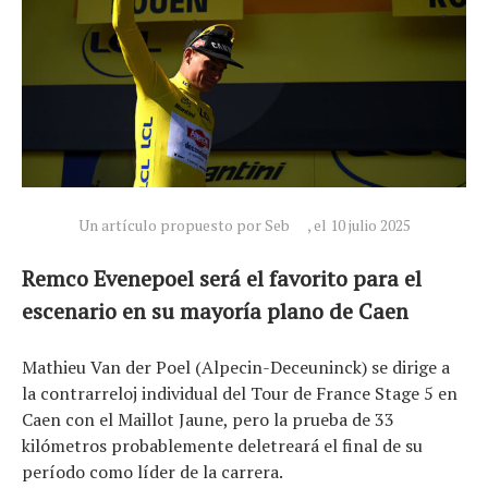
Un artículo propuesto por Seb
, el 10 julio 2025
Remco Evenepoel será el favorito para el
escenario en su mayoría plano de Caen
Mathieu Van der Poel (Alpecin-Deceuninck) se dirige a
la contrarreloj individual del Tour de France Stage 5 en
Caen con el Maillot Jaune, pero la prueba de 33
kilómetros probablemente deletreará el final de su
período como líder de la carrera.