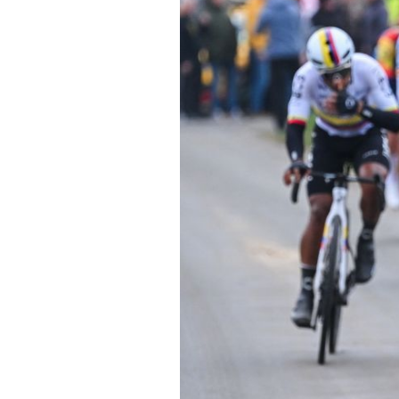
Noticias
Tecnologías
Revisión de productos
Consejo
Tendencias
Artículos