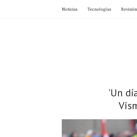
Noticias
Tecnologías
Revisió
'Un dí
Vism