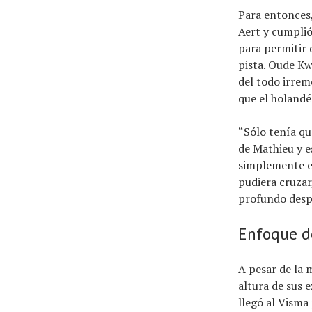
Para entonces,
Aert y cumplió
para permitir 
pista. Oude Kw
del todo irrem
que el holandé
“Sólo tenía qu
de Mathieu y e
simplemente e
pudiera cruzar
profundo despu
Enfoque d
A pesar de la 
altura de sus 
llegó al Vism