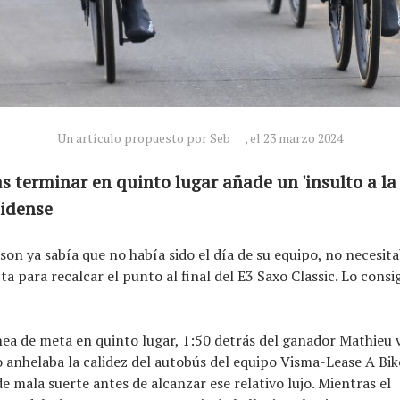
Un artículo propuesto por Seb
, el 23 marzo 2024
as terminar en quinto lugar añade un 'insulto a la 
nidense
on ya sabía que no había sido el día de su equipo, no necesit
ta para recalcar el punto al final del E3 Saxo Classic. Lo consi
ínea de meta en quinto lugar, 1:50 detrás del ganador Mathieu 
 anhelaba la calidez del autobús del equipo Visma-Lease A Bik
e mala suerte antes de alcanzar ese relativo lujo. Mientras el