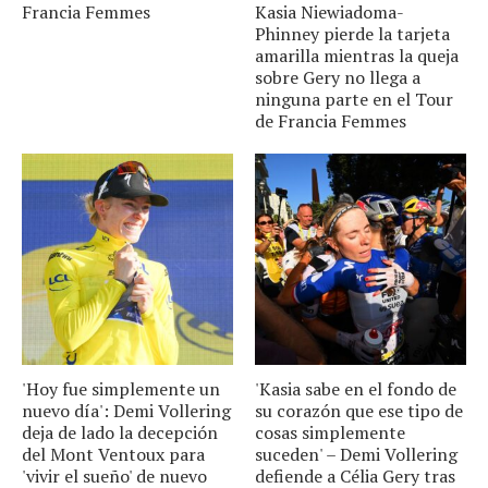
Francia Femmes
Kasia Niewiadoma-
Phinney pierde la tarjeta
amarilla mientras la queja
sobre Gery no llega a
ninguna parte en el Tour
de Francia Femmes
'Hoy fue simplemente un
'Kasia sabe en el fondo de
nuevo día': Demi Vollering
su corazón que ese tipo de
deja de lado la decepción
cosas simplemente
del Mont Ventoux para
suceden' – Demi Vollering
'vivir el sueño' de nuevo
defiende a Célia Gery tras