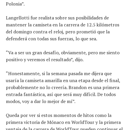
Polonia”.
Langellotti fue realista sobre sus posibilidades de
mantener la camiseta en la carrera de 12.5 kilómetros
del domingo contra el reloj, pero prometió que la
defenderá con todas sus fuerzas, lo que sea.
“Va a ser un gran desafío, obviamente, pero me siento
positivo y veremos el resultado”, dijo.
“Honestamente, si la semana pasada me dijera que
usaría la camiseta amarilla en una etapa desde el final,
probablemente no lo creería. Brandon es una primera
entrada fantástica, así que será muy difícil. De todos
modos, voy a dar lo mejor de mí”.
Queda por ver si estos momentos de hitos como la
primera victoria de Mónaco en WorldTour y la primera
ventaja de la carrera de WorldTour pueden continuar el