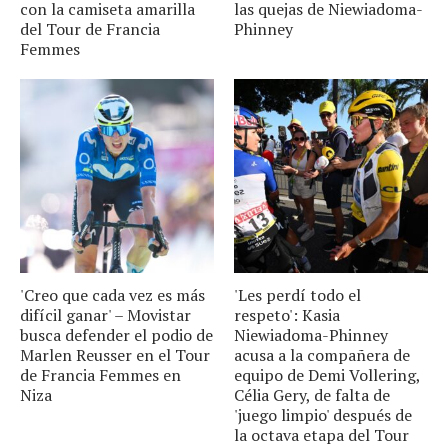
con la camiseta amarilla
las quejas de Niewiadoma-
del Tour de Francia
Phinney
Femmes
'Creo que cada vez es más
'Les perdí todo el
difícil ganar' – Movistar
respeto': Kasia
busca defender el podio de
Niewiadoma-Phinney
Marlen Reusser en el Tour
acusa a la compañera de
de Francia Femmes en
equipo de Demi Vollering,
Niza
Célia Gery, de falta de
'juego limpio' después de
la octava etapa del Tour