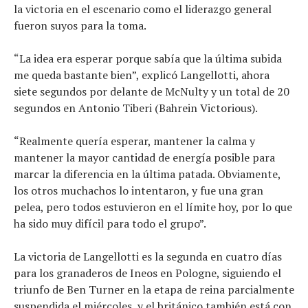
la victoria en el escenario como el liderazgo general
fueron suyos para la toma.
“La idea era esperar porque sabía que la última subida
me queda bastante bien”, explicó Langellotti, ahora
siete segundos por delante de McNulty y un total de 20
segundos en Antonio Tiberi (Bahrein Victorious).
“Realmente quería esperar, mantener la calma y
mantener la mayor cantidad de energía posible para
marcar la diferencia en la última patada. Obviamente,
los otros muchachos lo intentaron, y fue una gran
pelea, pero todos estuvieron en el límite hoy, por lo que
ha sido muy difícil para todo el grupo”.
La victoria de Langellotti es la segunda en cuatro días
para los granaderos de Ineos en Pologne, siguiendo el
triunfo de Ben Turner en la etapa de reina parcialmente
suspendida el miércoles, y el británico también está con