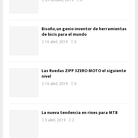
25 octubre, 2019
0
Bisoño, un genio inventor de herramientas
de bicis para el mundo
16 abril, 2019
0
Las Ruedas ZIPP 3ZERO MOTO el siguiente
nivel
16 abril, 2019
0
La nueva tendencia en rines para MTB
5 abril, 2019
2