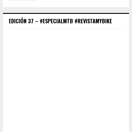
EDICIÓN 37 – #ESPECIALMTB #REVISTAMYBIKE