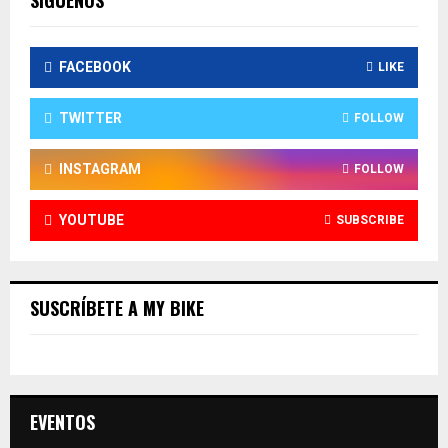
SIGUENOS
FACEBOOK
LIKE
TWITTER
FOLLOW
INSTAGRAM
FOLLOW
YOUTUBE
SUBSCRIBE
SUSCRÍBETE A MY BIKE
EVENTOS