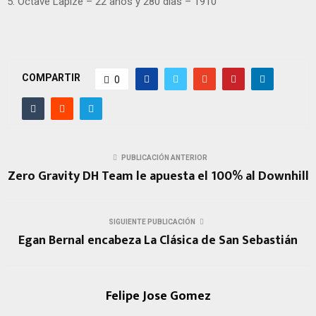
5. Octave Lapize – 22 años y 280 días – 1910
COMPARTIR
0
PUBLICACIÓN ANTERIOR
Zero Gravity DH Team le apuesta el 100% al Downhill
SIGUIENTE PUBLICACIÓN
Egan Bernal encabeza La Clásica de San Sebastián
Felipe Jose Gomez