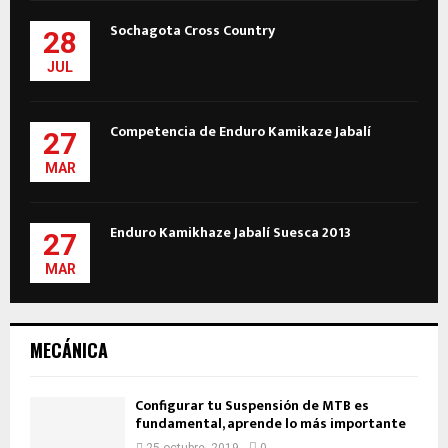
Sochagota Cross Country
28
JUL
Competencia de Enduro Kamikaze Jabalí
27
MAR
Enduro Kamikhaze Jabalí Suesca 2013
27
MAR
MECÁNICA
Configurar tu Suspensión de MTB es
fundamental, aprende lo más importante