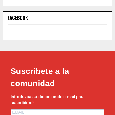
FACEBOOK
Suscríbete a la
comunidad
Introduzca su dirección de e-mail para
suscribirse