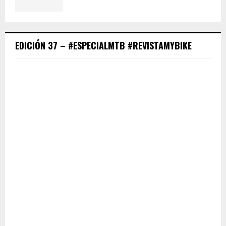
EDICIÓN 37 – #ESPECIALMTB #REVISTAMYBIKE