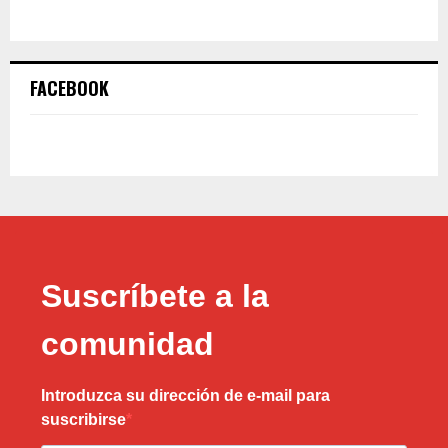
FACEBOOK
Suscríbete a la
comunidad
Introduzca su dirección de e-mail para
suscribirse