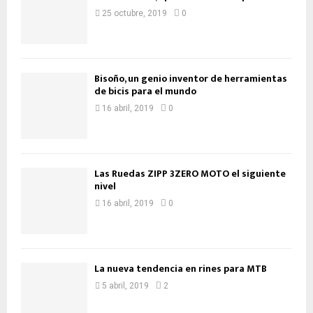
25 octubre, 2019
0
Bisoño, un genio inventor de herramientas
de bicis para el mundo
16 abril, 2019
0
Las Ruedas ZIPP 3ZERO MOTO el siguiente
nivel
16 abril, 2019
0
La nueva tendencia en rines para MTB
5 abril, 2019
2