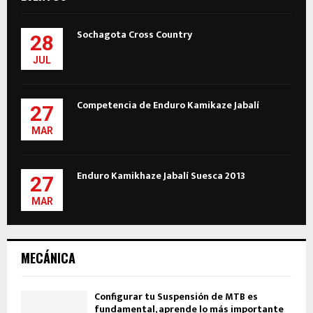
Sochagota Cross Country
28
JUL
Competencia de Enduro Kamikaze Jabalí
27
MAR
Enduro Kamikhaze Jabalí Suesca 2013
27
MAR
MECÁNICA
Configurar tu Suspensión de MTB es
fundamental, aprende lo más importante