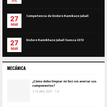
JUL
Competencia de Enduro Kamikaze Jabalí
27
MAR
Enduro Kamikhaze Jabalí Suesca 2013
27
MAR
MECÁNICA
¿Cómo debo limpiar mi bici sin averiar sus
componentes?
10 abril, 2021
0