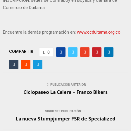
INSCRIPCIÓN: sedes de Comfaboy en Boyacá y Cámara de
Comercio de Duitama.
Encuentre la demás programación en:
www.ccduitama.org.co
COMPARTIR
0
PUBLICACIÓN ANTERIOR
Ciclopaseo La Calera – Franco Bikers
SIGUIENTE PUBLICACIÓN
La nueva Stumpjumper FSR de Specialized