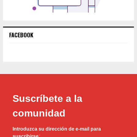
FACEBOOK
Suscríbete a la
comunidad
Introduzca su dirección de e-mail para
suscribirse