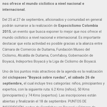
nos ofrece el mundo ciclístico a nivel nacional e
internacional.
Del 25 al 27 de septiembre, aficionados y comunidad en general
podrán sumarse a la realización de
Expociclismo Colombia
2015
, un evento que busca exponer lo mejor que nos ofrece el
mundo ciclístico a nivel nacional e internacional. Es importante
destacar que esta actividad es posible gracias a la alianza entre
Cámara de Comercio de Duitama, Fundación Museo del
Ciclismo, Alcaldía de Duitama, Comfaboy, Gobernación de
Boyacá, Indeportes Boyacá y la Liga de Ciclismo de Boyacá.
Uno de los puntos más atractivos de la agenda es la realización
del
ciclopaseo “Boyacá sobre ruedas”, el sábado 26 de
septiembre,
el cual incluye tres categorías: niños, principiantes y
expertos, con la siguiente ruta: 6.2 Kms (niños), 50 Kms
(principiantes) y 74 Kms (expertos). Las inscripciones están
abiertas y finalizarán el 18 de septiembre. PUNTOS DE