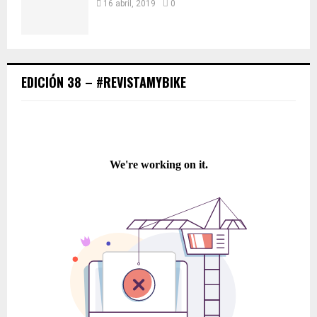
16 abril, 2019
0
EDICIÓN 38 – #REVISTAMYBIKE