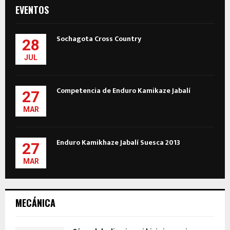
EVENTOS
Sochagota Cross Country
28
JUL
Competencia de Enduro Kamikaze Jabalí
27
MAR
Enduro Kamikhaze Jabalí Suesca 2013
27
MAR
MECÁNICA