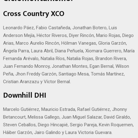
Cross Country XCO
Leonardo Páez, Fabio Castañeda, Jonathan Botero, Luis
Anderson Mejía, Héctor Riveros, Diyer Rincón, Mario Rojas, Diego
Arias, Marco Aurelio Rincón, Hólman Vanegas, Gloria Garzón,
Ángela Parra, Laura Abril, Diana Peñuela, Xiomara Guerrero, María
Fernanda Arévalo, Natalia Ríos, Natalia Rojas, Brandon Rivera,
Juan Fernando Monroy, Jonathan Montes, Egan Bernal, Wilson
Peña, Jhon Freddy Garzón, Santiago Mesa, Tomás Martínez,
Cristian Aranzazu y Víctor Bernal.
Downhill DHI
Marcelo Gutiérrez, Mauricio Estrada, Rafael Gutiérrez, Jhonny
Betancourt, Melissa Gallego, Juan Miguel Salazar, David Giraldo,
Steven Ceballos, Diego Hincapié, Sergio Pareja, Kevin Roquemen,
Háiber Garzón, Jairo Galindo y Laura Victoria Guevara.