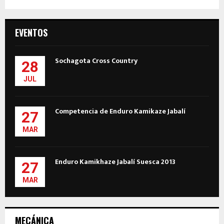
EVENTOS
Sochagota Cross Country
28
JUL
Competencia de Enduro Kamikaze Jabalí
27
MAR
Enduro Kamikhaze Jabalí Suesca 2013
27
MAR
MECÁNICA