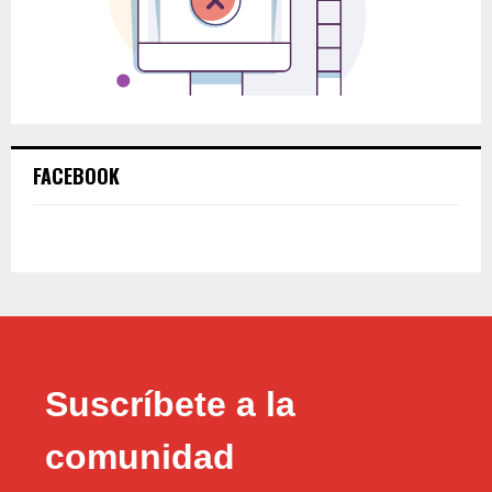
FACEBOOK
Suscríbete a la
comunidad