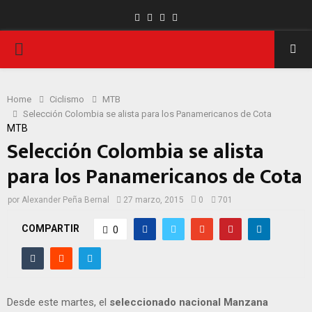
Facebook
Twitter
Instagram
Youtube
PRIMARY
MENU
Home
Ciclismo
MTB
Selección Colombia se alista para los Panamericanos de Cota
MTB
Selección Colombia se alista
para los Panamericanos de Cota
por
Alexander Peña Bernal
27 marzo, 2015
0
701
COMPARTIR
0
Desde este martes, el
seleccionado nacional Manzana