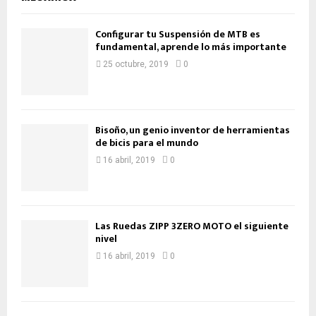
Configurar tu Suspensión de MTB es
fundamental, aprende lo más importante
25 octubre, 2019
0
Bisoño, un genio inventor de herramientas
de bicis para el mundo
16 abril, 2019
0
Las Ruedas ZIPP 3ZERO MOTO el siguiente
nivel
16 abril, 2019
0