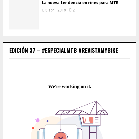
La nueva tendencia en rines para MTB
5 abril, 2019
2
EDICIÓN 37 – #ESPECIALMTB #REVISTAMYBIKE